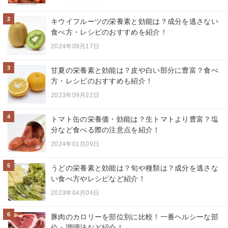
2
キウイフルーツの栄養素と効能は？成分を逃さない
食べ方・レシピのおすすめを紹介！
2024年09月17日
3
甘夏の栄養素と効能は？皮や白い部分に豊富？食べ
方・レシピのおすすめも紹介！
2023年09月22日
4
トマト缶の栄養価・効能は？生トマトより豊富？塩
分など食べる際の注意点を紹介！
2024年01月09日
5
うどの栄養素と効能は？旬や種類は？成分を逃さな
い食べ方やレシピなど紹介！
2023年04月04日
6
豚肉のカロリーを部位別に比較！一番ヘルシーな部
位・調理法など紹介！