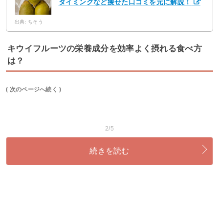
タイミングなど痩せた口コミを元に解説！
出典: ちそう
キウイフルーツの栄養成分を効率よく摂れる食べ方
は？
( 次のページへ続く )
2/5
続きを読む