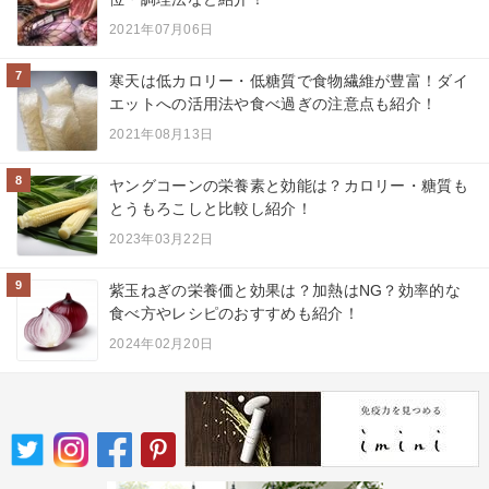
2021年07月06日
7
寒天は低カロリー・低糖質で食物繊維が豊富！ダイ
エットへの活用法や食べ過ぎの注意点も紹介！
2021年08月13日
8
ヤングコーンの栄養素と効能は？カロリー・糖質も
とうもろこしと比較し紹介！
2023年03月22日
9
紫玉ねぎの栄養価と効果は？加熱はNG？効率的な
食べ方やレシピのおすすめも紹介！
2024年02月20日