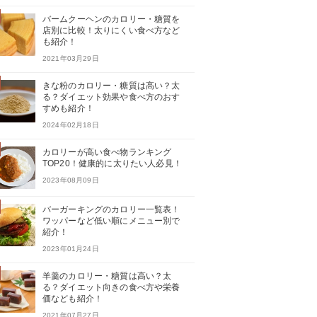
バームクーヘンのカロリー・糖質を
店別に比較！太りにくい食べ方など
も紹介！
2021年03月29日
きな粉のカロリー・糖質は高い？太
る？ダイエット効果や食べ方のおす
すめも紹介！
2024年02月18日
カロリーが高い食べ物ランキング
TOP20！健康的に太りたい人必見！
2023年08月09日
バーガーキングのカロリー一覧表！
ワッパーなど低い順にメニュー別で
紹介！
2023年01月24日
羊羹のカロリー・糖質は高い？太
る？ダイエット向きの食べ方や栄養
価なども紹介！
2021年07月27日