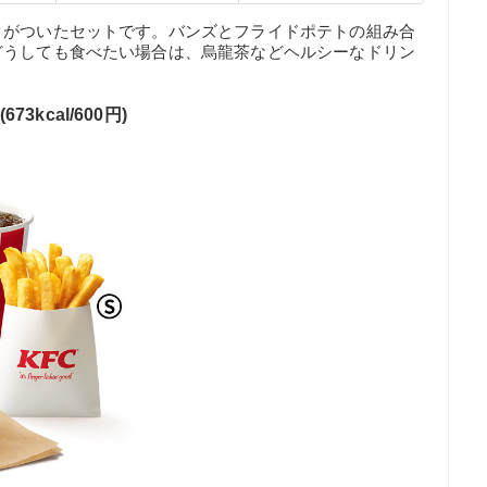
クがついたセットです。バンズとフライドポテトの組み合
どうしても食べたい場合は、烏龍茶などヘルシーなドリン
kcal/600円)