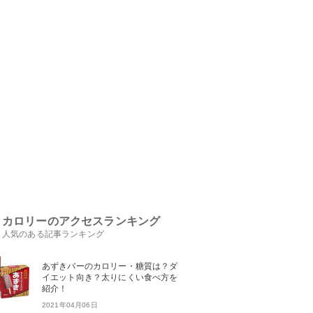
カロリーのアクセスランキング
人気のある記事ランキング
あずきバーのカロリー・糖質は？ダ
イエット向き？太りにくい食べ方を
紹介！
2021年04月06日