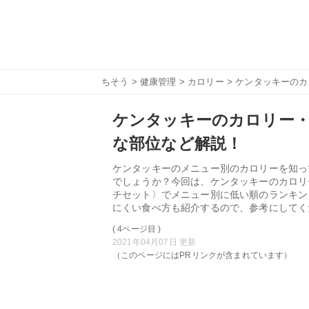
ちそう
>
健康管理
>
カロリー
> ケンタッキーの
ケンタッキーのカロリー
な部位など解説！
ケンタッキーのメニュー別のカロリーを知っ
でしょうか？今回は、ケンタッキーのカロリ
チセット〉でメニュー別に低い順のランキン
にくい食べ方も紹介するので、参考にしてく
( 4ページ目 )
2021年04月07日 更新
（このページにはPRリンクが含まれています）