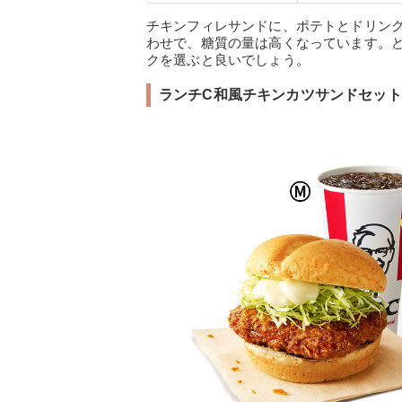
チキンフィレサンドに、ポテトとドリン
わせで、糖質の量は高くなっています。
クを選ぶと良いでしょう。
ランチC和風チキンカツサンドセット(673