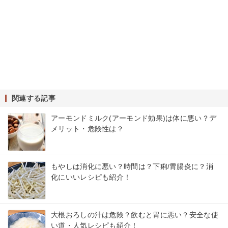
関連する記事
アーモンドミルク(アーモンド効果)は体に悪い？デ
メリット・危険性は？
もやしは消化に悪い？時間は？下痢/胃腸炎に？消
化にいいレシピも紹介！
大根おろしの汁は危険？飲むと胃に悪い？安全な使
い道・人気レシピも紹介！