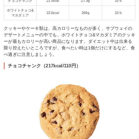
チョコチャンク
217kcal
27.3g
10％
ホワイトチョコ&
221kcal
269g
10％
マカダミア
クッキーやケーキ類は、高カロリーなものが多く、サブウェイの
デザートメニューの中でも、ホワイトチョコ&マカダミアのクッキ
ーが最もカロリーが高い商品になります。ダイエット中は出来る
限り控えたいところですが、食べたい時は1個だけにするなど、食
べ過ぎに注意しましょう。
チョコチャンク（217kcal/110円）