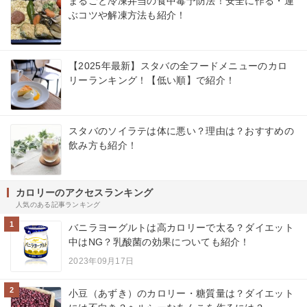
まるごと冷凍弁当の食中毒予防法！安全に作る・運
ぶコツや解凍方法も紹介！
【2025年最新】スタバの全フードメニューのカロ
リーランキング！【低い順】で紹介！
スタバのソイラテは体に悪い？理由は？おすすめの
飲み方も紹介！
カロリーのアクセスランキング
人気のある記事ランキング
1
バニラヨーグルトは高カロリーで太る？ダイエット
中はNG？乳酸菌の効果についても紹介！
2023年09月17日
2
小豆（あずき）のカロリー・糖質量は？ダイエット