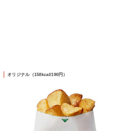
オリジナル（158kcal/190円）