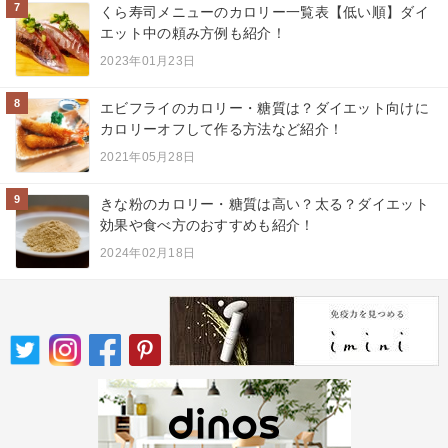
7
くら寿司メニューのカロリー一覧表【低い順】ダイ
エット中の頼み方例も紹介！
2023年01月23日
8
エビフライのカロリー・糖質は？ダイエット向けに
カロリーオフして作る方法など紹介！
2021年05月28日
9
きな粉のカロリー・糖質は高い？太る？ダイエット
効果や食べ方のおすすめも紹介！
2024年02月18日