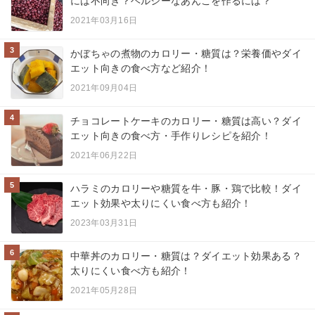
には不向き？ヘルシーなあんこを作るには？
2021年03月16日
3
かぼちゃの煮物のカロリー・糖質は？栄養価やダイ
エット向きの食べ方など紹介！
2021年09月04日
4
チョコレートケーキのカロリー・糖質は高い？ダイ
エット向きの食べ方・手作りレシピを紹介！
2021年06月22日
5
ハラミのカロリーや糖質を牛・豚・鶏で比較！ダイ
エット効果や太りにくい食べ方も紹介！
2023年03月31日
6
中華丼のカロリー・糖質は？ダイエット効果ある？
太りにくい食べ方も紹介！
2021年05月28日