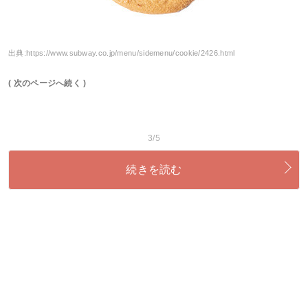
出典:
https://www.subway.co.jp/menu/sidemenu/cookie/2426.html
( 次のページへ続く )
3/5
続きを読む