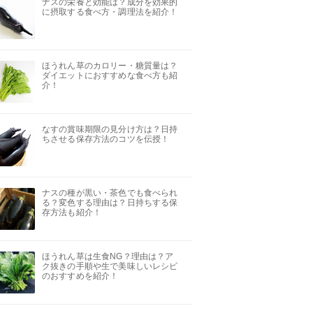
ナスの栄養と効能は？成分を効果的
に摂取する食べ方・調理法を紹介！
ほうれん草のカロリー・糖質量は？
ダイエットにおすすめな食べ方も紹
介！
なすの賞味期限の見分け方は？日持
ちさせる保存方法のコツを伝授！
ナスの種が黒い・茶色でも食べられ
る？変色する理由は？日持ちする保
存方法も紹介！
ほうれん草は生食NG？理由は？ア
ク抜きの手順や生で美味しいレシピ
のおすすめを紹介！