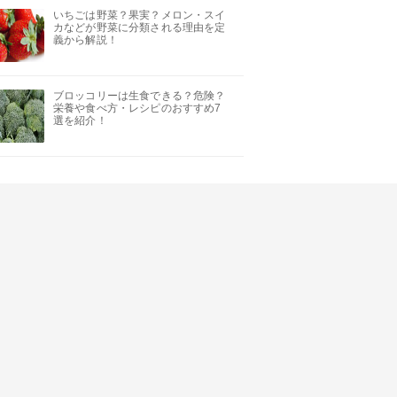
いちごは野菜？果実？メロン・スイ
カなどが野菜に分類される理由を定
義から解説！
ブロッコリーは生食できる？危険？
栄養や食べ方・レシピのおすすめ7
選を紹介！