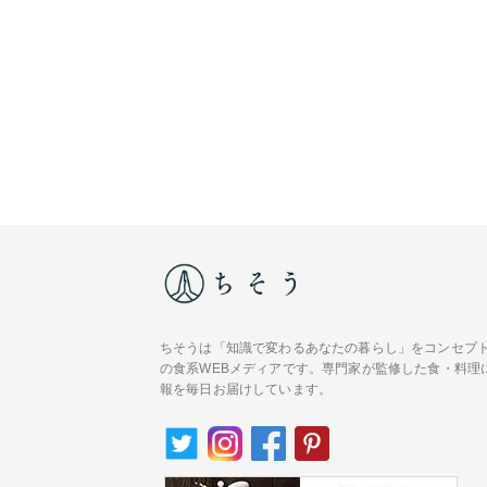
ちそうは「知識で変わるあなたの暮らし」をコンセプ
の食系WEBメディアです。専門家が監修した食・料理
報を毎日お届けしています。