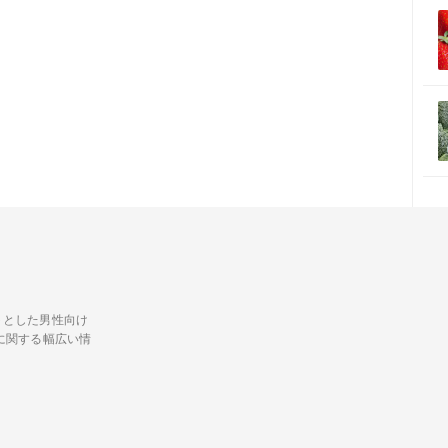
トとした男性向け
に関する幅広い情