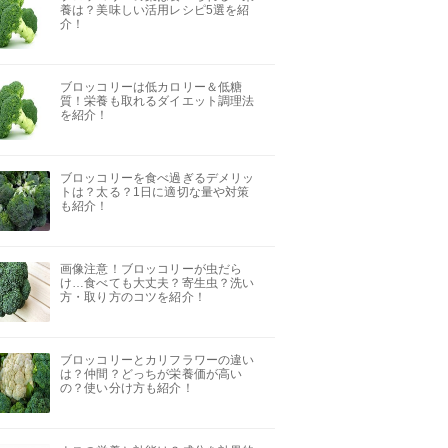
養は？美味しい活用レシピ5選を紹
介！
ブロッコリーは低カロリー＆低糖
質！栄養も取れるダイエット調理法
を紹介！
ブロッコリーを食べ過ぎるデメリッ
トは？太る？1日に適切な量や対策
も紹介！
画像注意！ブロッコリーが虫だら
け…食べても大丈夫？寄生虫？洗い
方・取り方のコツを紹介！
ブロッコリーとカリフラワーの違い
は？仲間？どっちが栄養価が高い
の？使い分け方も紹介！