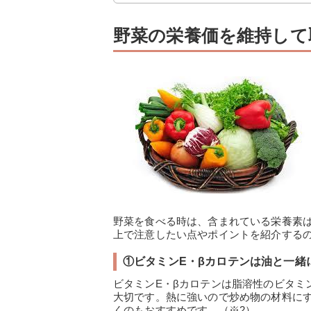
野菜の栄養価を維持して
野菜を食べる時は、含まれている栄養素
上で注意したい点やポイントを紹介する
①ビタミンE・βカロテンは油と一緒
ビタミンE・βカロテンは脂溶性のビタミ
大切です。熱に強いので炒め物の材料に
くのもおすすめです。（※2）