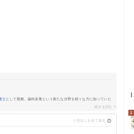
養士
として勤務。歯科栄養という新たな分野を様々な方に知っていた
1