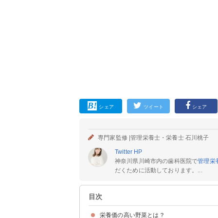
シェア
ツイート
シェア
専門家監修 |
管理栄養士・栄養士 石川桃子
Twitter
HP
神奈川県川崎市内の歯科医院で
管理栄
だくために活動しております。...
目次
栄養価の高い野菜とは？