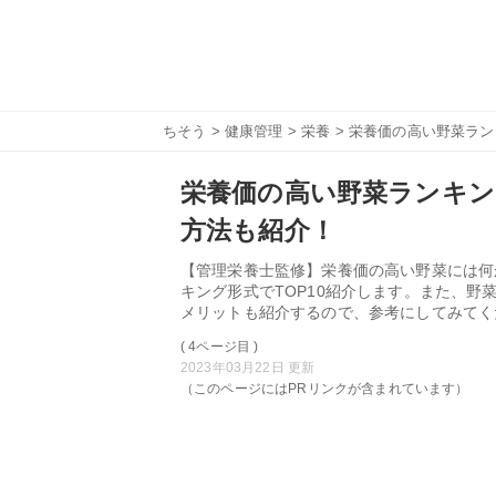
ちそう
>
健康管理
>
栄養
> 栄養価の高い野菜ラン
栄養価の高い野菜ランキン
方法も紹介！
【管理栄養士監修】栄養価の高い野菜には何
キング形式でTOP10紹介します。また、
メリットも紹介するので、参考にしてみてく
( 4ページ目 )
2023年03月22日 更新
（このページにはPRリンクが含まれています）