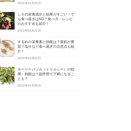
2023年01月26日
しその栄養成分と効果がすごい！で
も食べ過ぎはNG？食べ方・レシピ
のおすすめも紹介！
2023年03月22日
するめの栄養素と効能は？亜鉛が豊
富？塩分など食べ過ぎの注意点も紹
介！
2023年03月20日
ホーリーバジル（トゥルシー）の効
果・効能は？副作用で下痢になるこ
とも？
2023年07月28日