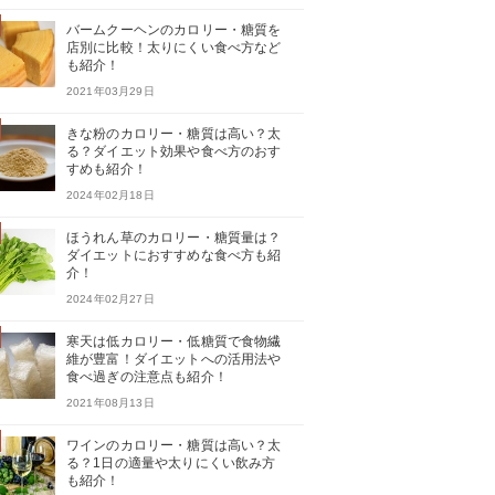
バームクーヘンのカロリー・糖質を
店別に比較！太りにくい食べ方など
も紹介！
2021年03月29日
きな粉のカロリー・糖質は高い？太
る？ダイエット効果や食べ方のおす
すめも紹介！
2024年02月18日
ほうれん草のカロリー・糖質量は？
ダイエットにおすすめな食べ方も紹
介！
2024年02月27日
寒天は低カロリー・低糖質で食物繊
維が豊富！ダイエットへの活用法や
食べ過ぎの注意点も紹介！
2021年08月13日
ワインのカロリー・糖質は高い？太
る？1日の適量や太りにくい飲み方
も紹介！