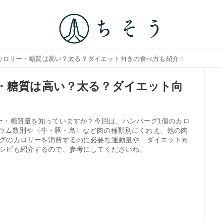
のカロリー・糖質は高い？太る？ダイエット向きの食べ方も紹介！
・糖質は高い？太る？ダイエット向
ー・糖質量を知っていますか？今回は、ハンバーグ1個のカロ
〉でグラム数別や〈牛・豚・鳥〉など肉の種類別にくわえ、他の肉
グのカロリーを消費するのに必要な運動量や、ダイエット向
シピも紹介するので、参考にしてくださいね。