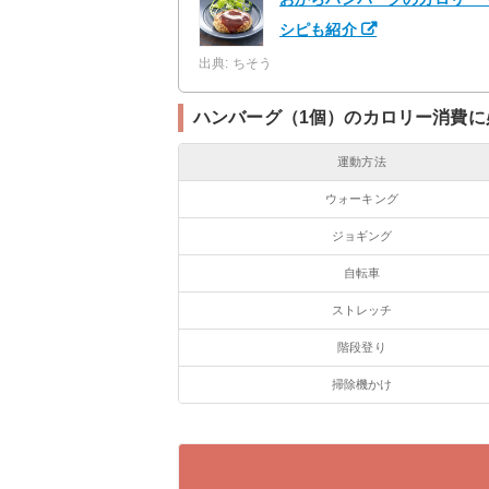
シピも紹介
出典: ちそう
ハンバーグ（1個）のカロリー消費に
運動方法
ウォーキング
ジョギング
自転車
ストレッチ
階段登り
掃除機かけ