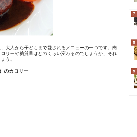
7
8
は、大人から子どもまで愛されるメニューの一つです。肉
カロリーや糖質量はどのくらい変わるのでしょうか。それ
しょう。
0g）のカロリー
9