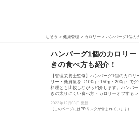
ちそう
>
健康管理
>
カロリー
> ハンバーグ1個
ハンバーグ1個のカロリー
きの食べ方も紹介！
【管理栄養士監修】ハンバーグ1個のカロリ
リー・糖質量を〈100g・150g・200g
料理とも比較しながら紹介します。ハンバー
きの太りにくい食べ方・カロリーオフするレ
2022年12月08日 更新
（このページにはPRリンクが含まれています）