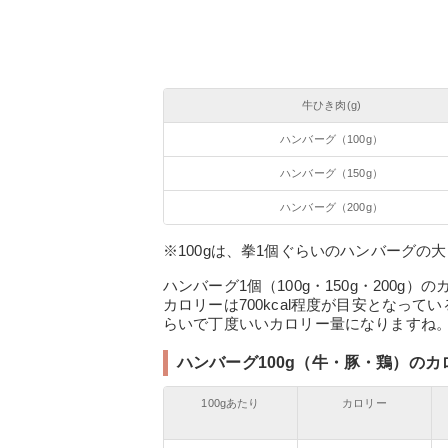
牛ひき肉(g)
ハンバーグ（100g）
ハンバーグ（150g）
ハンバーグ（200g）
※100gは、拳1個ぐらいのハンバーグの
ハンバーグ1個（100g・150g・200
カロリーは700kcal程度が目安となって
らいで丁度いいカロリー量になりますね
ハンバーグ100g（牛・豚・鶏）のカ
100gあたり
カロリー