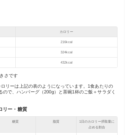
カロリー
216kcal
324kcal
432kcal
大きさです
g）のカロリーは上記の表のようになっています。1食あたりの
いるので、ハンバーグ（200g）と茶碗1杯のご飯＋サラダく
。
ロリー・糖質
糖質
脂質
1日のカロリー摂取量に
占める割合