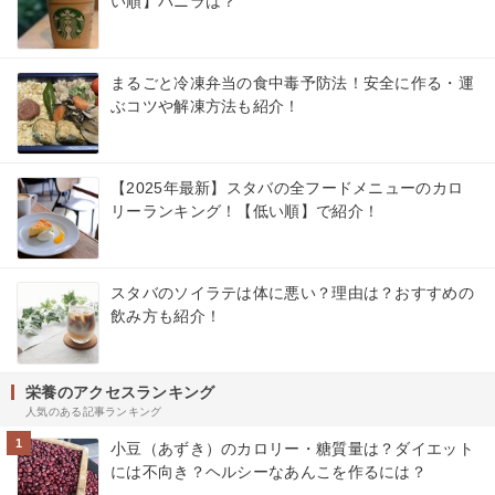
い順】バニラは？
まるごと冷凍弁当の食中毒予防法！安全に作る・運
ぶコツや解凍方法も紹介！
【2025年最新】スタバの全フードメニューのカロ
リーランキング！【低い順】で紹介！
スタバのソイラテは体に悪い？理由は？おすすめの
飲み方も紹介！
栄養のアクセスランキング
人気のある記事ランキング
1
小豆（あずき）のカロリー・糖質量は？ダイエット
には不向き？ヘルシーなあんこを作るには？