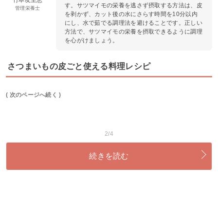
す。サツマイモの栄養を逃さず摂取する方法は、皮
管理栄養士
を剥かず、カット後の水にさらす時間を10分以内
にし、水で茹でる調理法を避けることです。正しい
方法で、サツマイモの栄養を摂取できるように調理
を心がけましょう。
さつまいもの皮ごと使える料理レシピ
( 次のページへ続く )
2/4
続きを読む