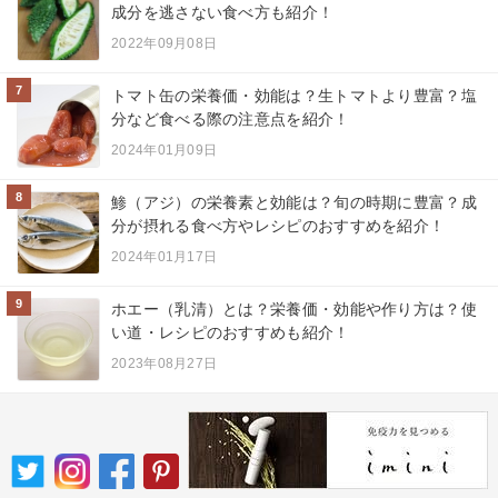
成分を逃さない食べ方も紹介！
2022年09月08日
7
トマト缶の栄養価・効能は？生トマトより豊富？塩
分など食べる際の注意点を紹介！
2024年01月09日
8
鯵（アジ）の栄養素と効能は？旬の時期に豊富？成
分が摂れる食べ方やレシピのおすすめを紹介！
2024年01月17日
9
ホエー（乳清）とは？栄養価・効能や作り方は？使
い道・レシピのおすすめも紹介！
2023年08月27日