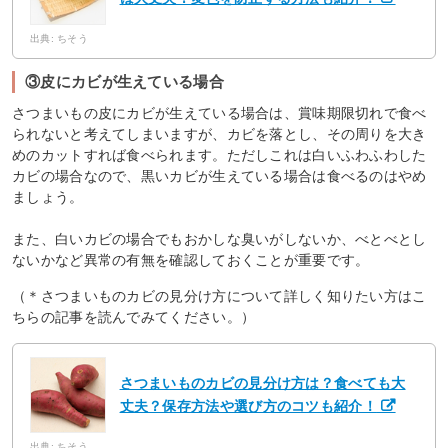
出典: ちそう
③皮にカビが生えている場合
さつまいもの皮にカビが生えている場合は、賞味期限切れで食べ
られないと考えてしまいますが、カビを落とし、その周りを大き
めのカットすれば食べられます。ただしこれは白いふわふわした
カビの場合なので、黒いカビが生えている場合は食べるのはやめ
ましょう。
また、白いカビの場合でもおかしな臭いがしないか、べとべとし
ないかなど異常の有無を確認しておくことが重要です。
（＊さつまいものカビの見分け方について詳しく知りたい方はこ
ちらの記事を読んでみてください。）
さつまいものカビの見分け方は？食べても大
丈夫？保存方法や選び方のコツも紹介！
出典: ちそう