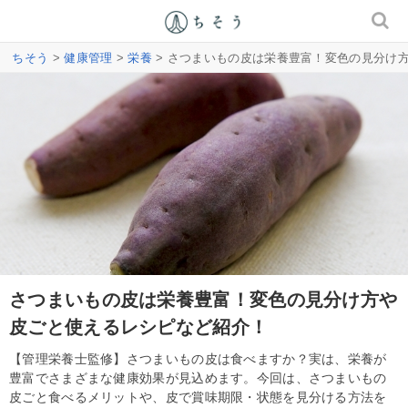
ちそう
>
健康管理
>
栄養
> さつまいもの皮は栄養豊富！変色の見分け
さつまいもの皮は栄養豊富！変色の見分け方や
皮ごと使えるレシピなど紹介！
【管理栄養士監修】さつまいもの皮は食べますか？実は、栄養が
豊富でさまざまな健康効果が見込めます。今回は、さつまいもの
皮ごと食べるメリットや、皮で賞味期限・状態を見分ける方法を