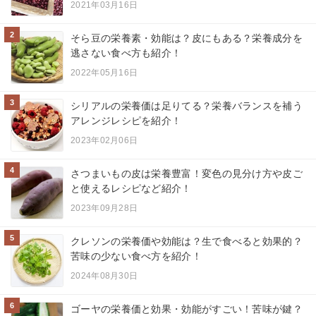
2021年03月16日
2
そら豆の栄養素・効能は？皮にもある？栄養成分を
逃さない食べ方も紹介！
2022年05月16日
3
シリアルの栄養価は足りてる？栄養バランスを補う
アレンジレシピを紹介！
2023年02月06日
4
さつまいもの皮は栄養豊富！変色の見分け方や皮ご
と使えるレシピなど紹介！
2023年09月28日
5
クレソンの栄養価や効能は？生で食べると効果的？
苦味の少ない食べ方を紹介！
2024年08月30日
6
ゴーヤの栄養価と効果・効能がすごい！苦味が鍵？