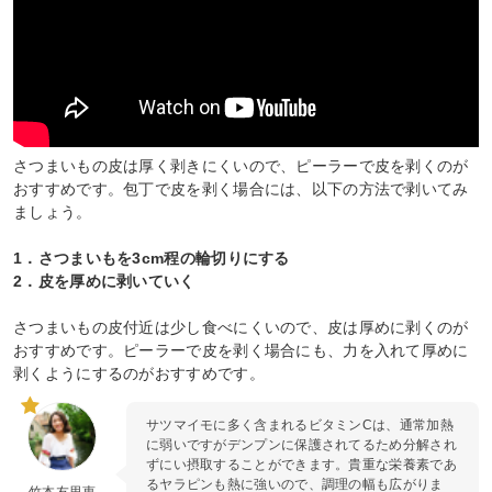
さつまいもの皮は厚く剥きにくいので、ピーラーで皮を剥くのが
おすすめです。包丁で皮を剥く場合には、以下の方法で剥いてみ
ましょう。
1．さつまいもを3cm程の輪切りにする
2．皮を厚めに剥いていく
さつまいもの皮付近は少し食べにくいので、皮は厚めに剥くのが
おすすめです。ピーラーで皮を剥く場合にも、力を入れて厚めに
剥くようにするのがおすすめです。
サツマイモに多く含まれるビタミンCは、通常加熱
に弱いですがデンプンに保護されてるため分解され
ずにい摂取することができます。貴重な栄養素であ
るヤラピンも熱に強いので、調理の幅も広がりま
竹本友里恵