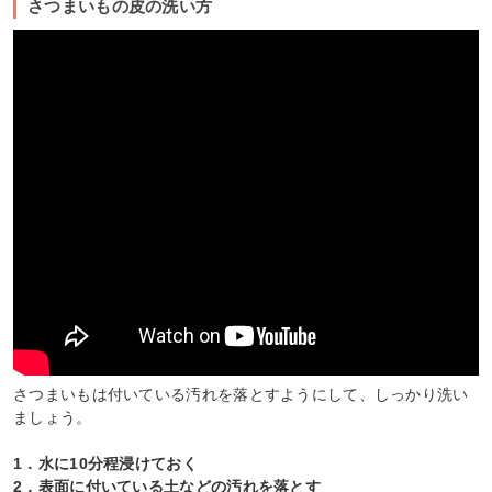
さつまいもの皮の洗い方
さつまいもは付いている汚れを落とすようにして、しっかり洗い
ましょう。
1．水に10分程浸けておく
2．表面に付いている土などの汚れを落とす