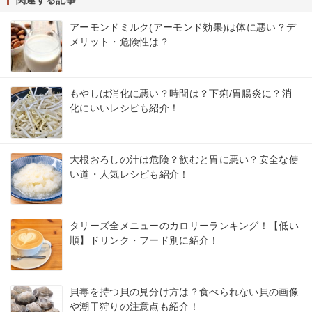
アーモンドミルク(アーモンド効果)は体に悪い？デ
メリット・危険性は？
もやしは消化に悪い？時間は？下痢/胃腸炎に？消
化にいいレシピも紹介！
大根おろしの汁は危険？飲むと胃に悪い？安全な使
い道・人気レシピも紹介！
タリーズ全メニューのカロリーランキング！【低い
順】ドリンク・フード別に紹介！
貝毒を持つ貝の見分け方は？食べられない貝の画像
や潮干狩りの注意点も紹介！