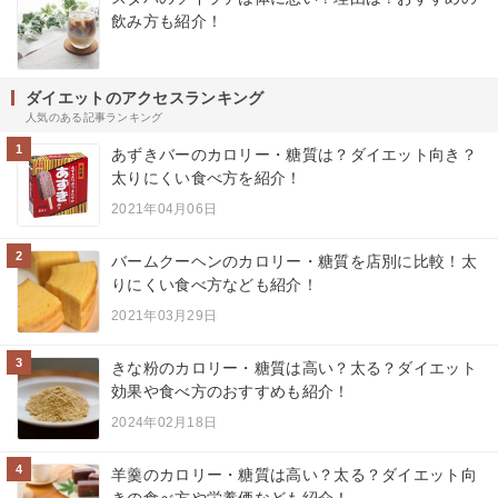
飲み方も紹介！
ダイエットのアクセスランキング
人気のある記事ランキング
1
あずきバーのカロリー・糖質は？ダイエット向き？
太りにくい食べ方を紹介！
2021年04月06日
2
バームクーヘンのカロリー・糖質を店別に比較！太
りにくい食べ方なども紹介！
2021年03月29日
3
きな粉のカロリー・糖質は高い？太る？ダイエット
効果や食べ方のおすすめも紹介！
2024年02月18日
4
羊羹のカロリー・糖質は高い？太る？ダイエット向
きの食べ方や栄養価なども紹介！