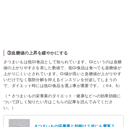
③血糖値の上昇を緩やかにする
さつまいもは低GI食品として知られています。GIというのは血糖
値の上がりやすさを表した数値で、低GI食品は食べても血糖値が
上がりにくいとされています。GI値が高いと血糖値が上がりやす
いだけでなく脂肪分解を抑えるインスリンを分泌してしまうの
で、ダイエット時には低GI食品を選ぶ事が重要です。（※4、5）
（＊さつまいもの栄養素のダイエット・健康などへの効果効能に
ついて詳しく知りたい方はこちらの記事を読んでみてくださ
い。）
さつまいもの栄養素と効能は？皮にも豊富？