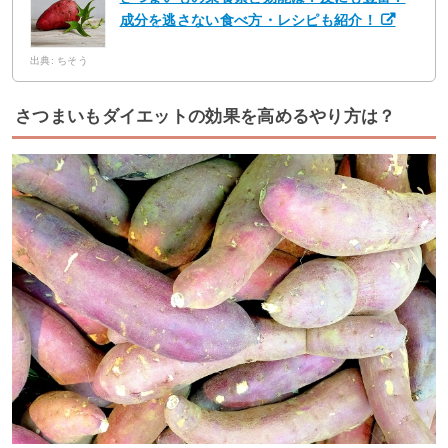
成分を逃さない食べ方・レシピも紹介！
出典: ちそう
さつまいもダイエットの効果を高めるやり方は？