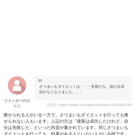
さつまいもダイエットは・・・失敗だな。続ける自
信がなくなりました。。。
ツイッターの口
引用元: https://twitter.com/djyoooh/status/11813361139
コミ
痩せられる人がいる一方で、さつまいもダイエットを行っても痩
せられない人もいます。上記の方は「後輩は成功したけれど、自
分は失敗した」といった内容が書かれています。同じさつまいも
ダイエットを行っても、効果がある人といない人がいる様です。