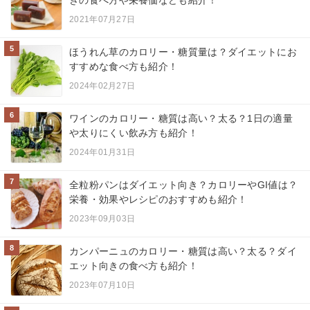
2021年07月27日
5
ほうれん草のカロリー・糖質量は？ダイエットにお
すすめな食べ方も紹介！
2024年02月27日
6
ワインのカロリー・糖質は高い？太る？1日の適量
や太りにくい飲み方も紹介！
2024年01月31日
7
全粒粉パンはダイエット向き？カロリーやGI値は？
栄養・効果やレシピのおすすめも紹介！
2023年09月03日
8
カンパーニュのカロリー・糖質は高い？太る？ダイ
エット向きの食べ方も紹介！
2023年07月10日