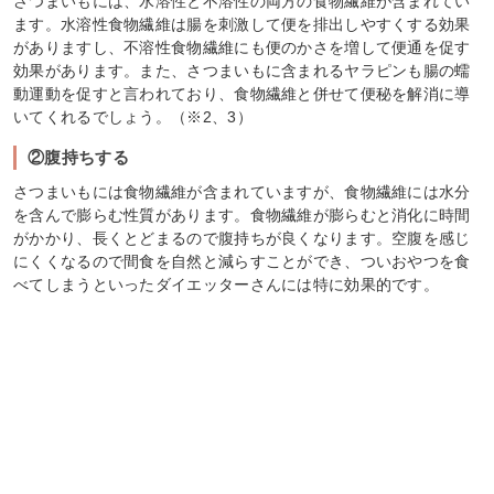
さつまいもには、水溶性と不溶性の両方の食物繊維が含まれてい
ます。水溶性食物繊維は腸を刺激して便を排出しやすくする効果
がありますし、不溶性食物繊維にも便のかさを増して便通を促す
効果があります。また、さつまいもに含まれるヤラピンも腸の蠕
動運動を促すと言われており、食物繊維と併せて便秘を解消に導
いてくれるでしょう。（※2、3）
②腹持ちする
さつまいもには食物繊維が含まれていますが、食物繊維には水分
を含んで膨らむ性質があります。食物繊維が膨らむと消化に時間
がかかり、長くとどまるので腹持ちが良くなります。空腹を感じ
にくくなるので間食を自然と減らすことができ、ついおやつを食
べてしまうといったダイエッターさんには特に効果的です。