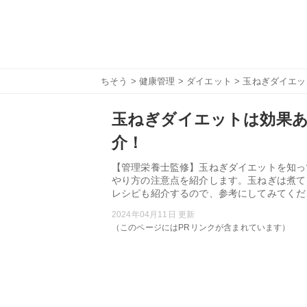
ちそう
>
健康管理
>
ダイエット
> 玉ねぎダイエ
玉ねぎダイエットは効果
介！
【管理栄養士監修】玉ねぎダイエットを知っ
やり方の注意点を紹介します。玉ねぎは煮て
レシピも紹介するので、参考にしてみてくだ
2024年04月11日 更新
（このページにはPRリンクが含まれています）