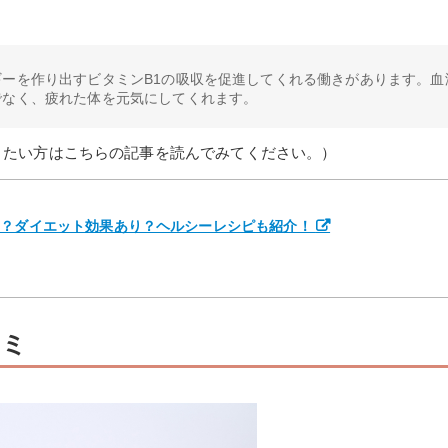
ギーを作り出すビタミンB1の吸収を促進してくれる働きがあります。血
でなく、疲れた体を元気にしてくれます。
りたい方はこちらの記事を読んでみてください。）
は？ダイエット効果あり？ヘルシーレシピも紹介！
コミ