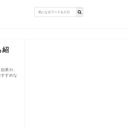
も紹
ト効果や、
おすすめな