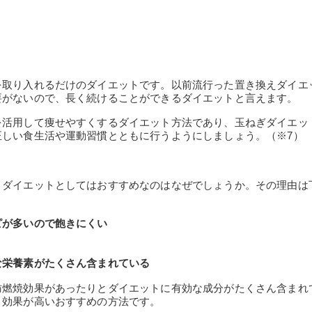
を取り入れるだけのダイエットです。以前流行った置き換えダイエ
要がないので、長く続けることができるダイエットと言えます。
を活用して痩せやすくするダイエット方法であり、玉ねぎダイエッ
正しい食生活や運動習慣とともに行うようにしましょう。（※7）
、ダイエットとしてはおすすめなのはなぜでしょうか。その理由は
ピが多いので飽きにくい
な栄養素がたくさん含まれている
肪燃焼効果があったりとダイエットに有効な成分がたくさん含まれ
ト効果が高いおすすめの方法です。