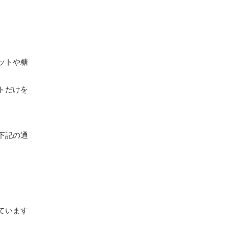
ットや糖
トだけを
下記の通
ています