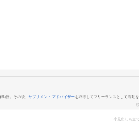
年勤務。その後、
サプリメント アドバイザー
を取得してフリーランスとして活動を