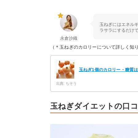
玉ねぎにはエネル
ラサラにするだけ
永倉沙織
（＊玉ねぎのカロリーについて詳しく知
玉ねぎ1個のカロリー・糖質
出典: ちそう
玉ねぎダイエットの口