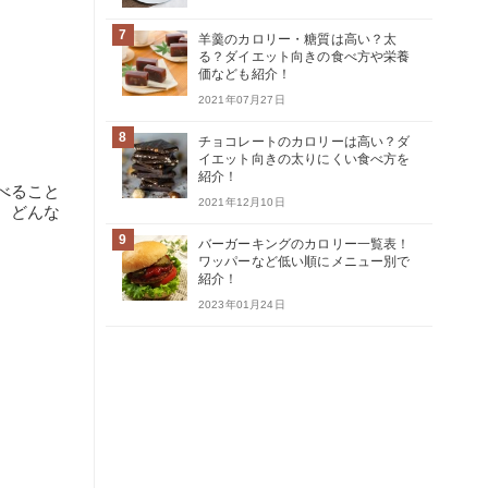
7
羊羹のカロリー・糖質は高い？太
る？ダイエット向きの食べ方や栄養
価なども紹介！
2021年07月27日
8
チョコレートのカロリーは高い？ダ
イエット向きの太りにくい食べ方を
紹介！
べること
2021年12月10日
。どんな
9
バーガーキングのカロリー一覧表！
ワッパーなど低い順にメニュー別で
紹介！
2023年01月24日