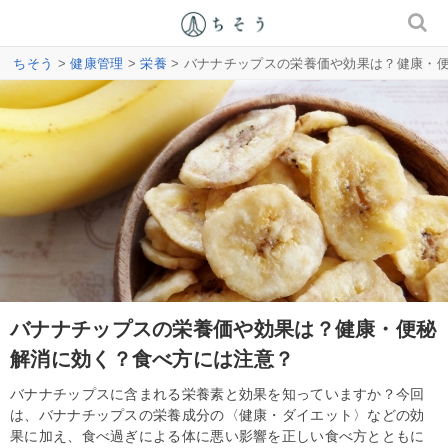
ちそう
>
健康管理
>
栄養
> バナナチップスの栄養価や効果は？健康・
バナナチップスの栄養価や効果は？健康・便秘
解消に効く？食べ方には注意？
バナナチップスに含まれる栄養素と効果を知っていますか？今回
は、バナナチップスの栄養成分の〈健康・ダイエット〉などの効
果に加え、食べ過ぎによる体に悪い影響を正しい食べ方とともに