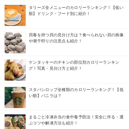
タリーズ全メニューのカロリーランキング！【低い
順】ドリンク・フード別に紹介！
貝毒を持つ貝の見分け方は？食べられない貝の画像
や潮干狩りの注意点も紹介！
ケンタッキーのチキンの部位別カロリーランキン
グ！写真・見分け方と紹介！
スタバシロップ全種類のカロリーランキング！【低
い順】バニラは？
まるごと冷凍弁当の食中毒予防法！安全に作る・運
ぶコツや解凍方法も紹介！