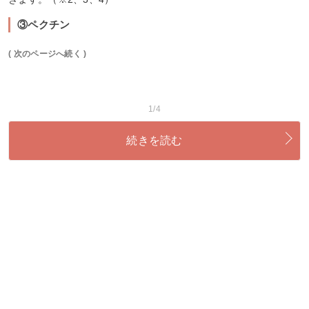
③ペクチン
( 次のページへ続く )
1/4
続きを読む