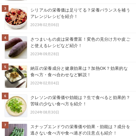
3
シリアルの栄養価は足りてる？栄養バランスを補う
アレンジレシピを紹介！
2023年02月06日
4
さつまいもの皮は栄養豊富！変色の見分け方や皮ご
と使えるレシピなど紹介！
2023年09月28日
5
納豆の栄養成分と健康効果は？加熱OK？効果的な
食べ方・食べ合わせなど解説！
2022年02月04日
6
クレソンの栄養価や効能は？生で食べると効果的？
苦味の少ない食べ方を紹介！
2024年08月30日
7
スナップエンドウの栄養価や効果・効能は？成分を
逃さない食べ方や食べ過ぎの注意点も紹介！