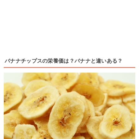
バナナチップスの栄養価は？バナナと違いある？