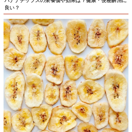
バナナチップスの栄養価や効果は？健康・便秘解消に
良い？