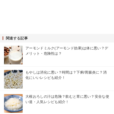
関連する記事
アーモンドミルク(アーモンド効果)は体に悪い？デ
メリット・危険性は？
もやしは消化に悪い？時間は？下痢/胃腸炎に？消
化にいいレシピも紹介！
大根おろしの汁は危険？飲むと胃に悪い？安全な使
い道・人気レシピも紹介！