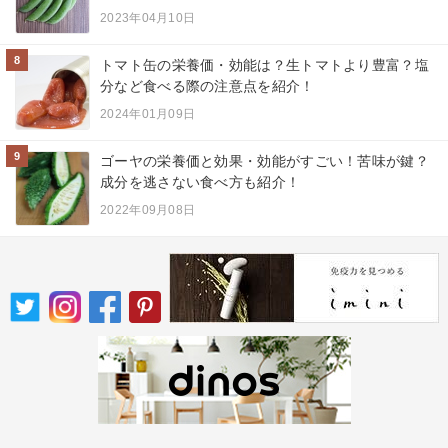
2023年04月10日
8
トマト缶の栄養価・効能は？生トマトより豊富？塩
分など食べる際の注意点を紹介！
2024年01月09日
9
ゴーヤの栄養価と効果・効能がすごい！苦味が鍵？
成分を逃さない食べ方も紹介！
2022年09月08日