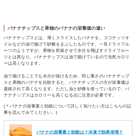
バナナチップスと果物のバナナの栄養価の違い
バナナチップスとは、薄くスライスしたバナナを、ココナッツオ
イルなどの油で揚げて砂糖をまぶしたものです。一見ドライフル
ーツのようですが、果物を乾燥させて水分を飛ばすドライフルー
ツとは異なり、バナナチップスは油で揚げているので当然カロリ
ーは高くなります。
油で揚げることでも水分が抜けるため、同じ重さのバナナチップ
スと果物のバナナを比較すると、バナナチップスの方が栄養価は
凝縮されて高くなります。ただし油と砂糖を使っているので、バ
ナナチップスはカロリーも高くなる点に注意が必要です。
(＊バナナの栄養素と効能について詳しく知りたい方はこちらの記
事を読んでみてください。)
バナナの栄養素と効能は？冷凍で効果倍増？