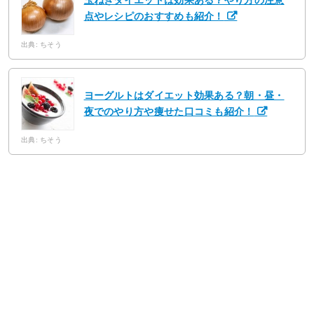
点やレシピのおすすめも紹介！
出典: ちそう
ヨーグルトはダイエット効果ある？朝・昼・
夜でのやり方や痩せた口コミも紹介！
出典: ちそう