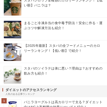
スタバシロップ全種類のカロリーランキング！【低
い順】バニラは？
まるごと冷凍弁当の食中毒予防法！安全に作る・運
ぶコツや解凍方法も紹介！
【2025年最新】スタバの全フードメニューのカロ
リーランキング！【低い順】で紹介！
スタバのソイラテは体に悪い？理由は？おすすめの
飲み方も紹介！
ダイエットのアクセスランキング
人気のある記事ランキング
1
バニラヨーグルトは高カロリーで太る？ダイエット