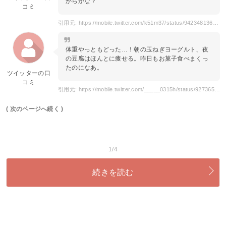
からかな？
コミ
引用元: https://mobile.twitter.com/k51m37/status/942348136537718784
体重やっともどった…！朝の玉ねぎヨーグルト、夜
の豆腐はほんとに痩せる。昨日もお菓子食べまくっ
たのになあ。
ツイッターの口
コミ
引用元: https://mobile.twitter.com/_____0315h/status/927365812809113600
( 次のページへ続く )
1/4
続きを読む