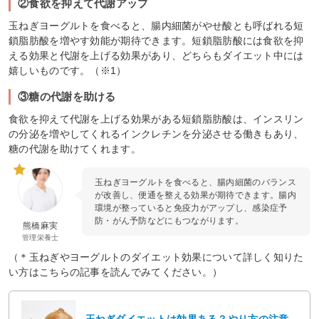
②食欲を抑えて代謝アップ
玉ねぎヨーグルトを食べると、腸内細菌がやせ酸とも呼ばれる短
鎖脂肪酸を増やす効能が期待できます。短鎖脂肪酸には食欲を抑
える効果と代謝を上げる効果があり、どちらもダイエット中には
嬉しいものです。（※1）
③糖の代謝を助ける
食欲を抑えて代謝を上げる効果がある短鎖脂肪酸は、インスリン
の分泌を増やしてくれるインクレチンを分泌させる働きもあり、
糖の代謝を助けてくれます。
玉ねぎヨーグルトを食べると、腸内細菌のバランス
が改善し、便通を整える効果が期待できます。腸内
環境が整っていると免疫力がアップし、感染症予
防・がん予防などにもつながります。
熊橋麻実
管理栄養士
（＊玉ねぎやヨーグルトのダイエット効果について詳しく知りた
い方はこちらの記事を読んでみてください。）
玉ねぎダイエットは効果ある？やり方の注意