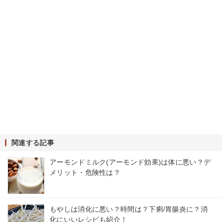
関連する記事
アーモンドミルク(アーモンド効果)は体に悪い？デ
メリット・危険性は？
もやしは消化に悪い？時間は？下痢/胃腸炎に？消
化にいいレシピも紹介！