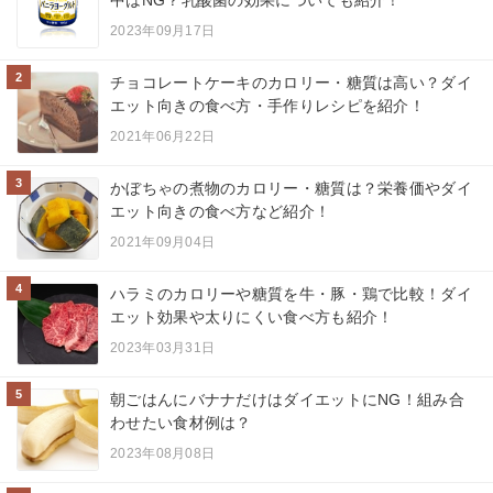
中はNG？乳酸菌の効果についても紹介！
2023年09月17日
2
チョコレートケーキのカロリー・糖質は高い？ダイ
エット向きの食べ方・手作りレシピを紹介！
2021年06月22日
3
かぼちゃの煮物のカロリー・糖質は？栄養価やダイ
エット向きの食べ方など紹介！
2021年09月04日
4
ハラミのカロリーや糖質を牛・豚・鶏で比較！ダイ
エット効果や太りにくい食べ方も紹介！
2023年03月31日
5
朝ごはんにバナナだけはダイエットにNG！組み合
わせたい食材例は？
2023年08月08日