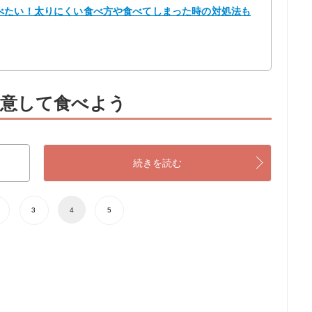
べたい！太りにくい食べ方や食べてしまった時の対処法も
意して食べよう
続きを読む
3
4
5