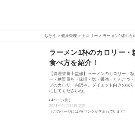
ちそう
>
健康管理
>
カロリー
> ラーメン1杯の
ラーメン1杯のカロリー・
食べ方を紹介！
【管理栄養士監修】ラーメンのカロリー・糖
ー・糖質量を〈味噌・塩・醤油・とんこつ・
プのカロリー内訳や、ダイエット向きの太り
にしてくださいね。
( 4ページ目 )
2021年04月14日 更新
（このページにはPRリンクが含まれています）