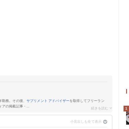
年勤務。その後、
サプリメント アドバイザー
を取得してフリーラン
アの掲載記事・...
1