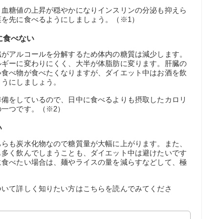
、血糖値の上昇が穏やかになりインスリンの分泌も抑えら
を先に食べるようにしましょう。（※1）
に食べない
臓がアルコールを分解するため体内の糖質は減少します。
ルギーに変わりにくく、大半が体脂肪に変ります。肝臓の
い食べ物が食べたくなりますが、ダイエット中はお酒を飲
ようにしましょう。
準備をしているので、日中に食べるよりも摂取したカロリ
一つです。（※2）
い
ちらも炭水化物なので糖質量が大幅に上がります。また、
も多く飲んでしまうことも、ダイエット中は避けたいです
に食べたい場合は、麺やライスの量を減らすなどして、極
ついて詳しく知りたい方はこちらを読んでみてくださ