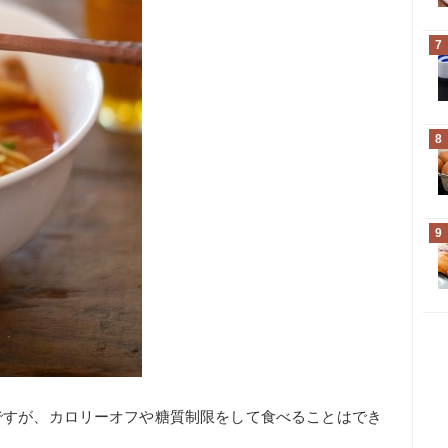
7
8
9
ですが、カロリーオフや糖質制限をして食べることはでき