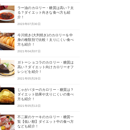
ラー油のカロリー・糖質は高い？太
る？ダイエット向きな食べ方も紹
介！
2023年07月30日
今川焼き(大判焼き)のカロリーを中
身の種類別で比較！太りにくい食べ
方も紹介！
2021年04月07日
ガトーショコラのカロリー・糖質は
高い？ダイエット向けカロリーオフ
レシピを紹介！
2021年05月29日
じゃがバターのカロリー・糖質は？
ダイエット効果や太りにくいの食べ
方も紹介！
2021年05月13日
不二家のケーキのカロリー・糖質一
覧【低い順】ダイエット中の食べ方
なども紹介！