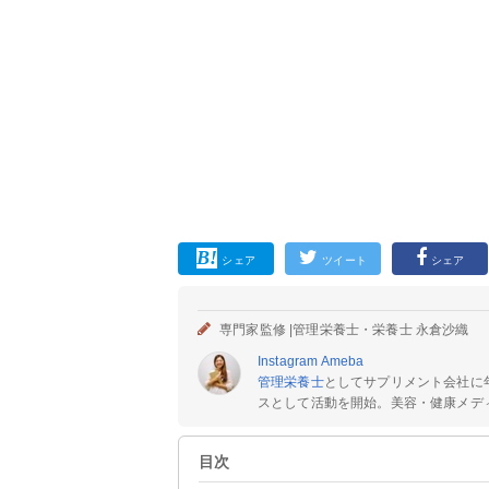
シェア
ツイート
シェア
専門家監修 |
管理栄養士・栄養士 永倉沙織
Instagram
Ameba
管理栄養士
としてサプリメント会社に
スとして活動を開始。美容・健康メディ
目次