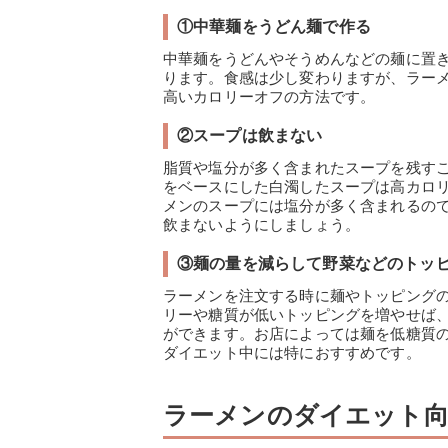
①中華麺をうどん麺で作る
中華麺をうどんやそうめんなどの麺に置き換
ります。食感は少し変わりますが、ラー
高いカロリーオフの方法です。
②スープは飲まない
脂質や塩分が多く含まれたスープを残す
をベースにした白濁したスープは高カロ
メンのスープには塩分が多く含まれるの
飲まないようにしましょう。
③麺の量を減らして野菜などのトッ
ラーメンを注文する時に麺やトッピング
リーや糖質が低いトッピングを増やせば
ができます。お店によっては麺を低糖質
ダイエット中には特におすすめです。
ラーメンのダイエット向