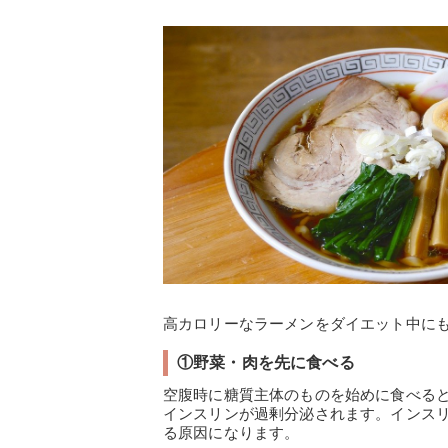
高カロリーなラーメンをダイエット中に
①野菜・肉を先に食べる
空腹時に糖質主体のものを始めに食べる
インスリンが過剰分泌されます。インス
る原因になります。