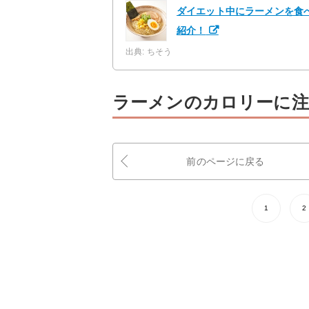
ダイエット中にラーメンを食
紹介！
出典: ちそう
ラーメンのカロリーに注
前のページに戻る
1
2