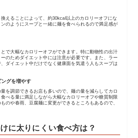
えることによって、約30kcal以上のカロリーオフにな
メンのようにスープと一緒に麺を食べられるので満足感が
ことで大幅なカロリーオフができます。特に動物性の出汁
リーのためダイエット中には注意が必要です。また、ラー
で、ダイエット中だけでなく健康面を気遣う人もスープは
ピングを増やす
の量を調節できるお店も多いので、麺の量を減らしてカロ
、食べる量に満足しながら大幅なカロリーオフや糖質制限
のものや春雨、豆腐麺に変更ができるところもあるので、
けに太りにくい食べ方は？