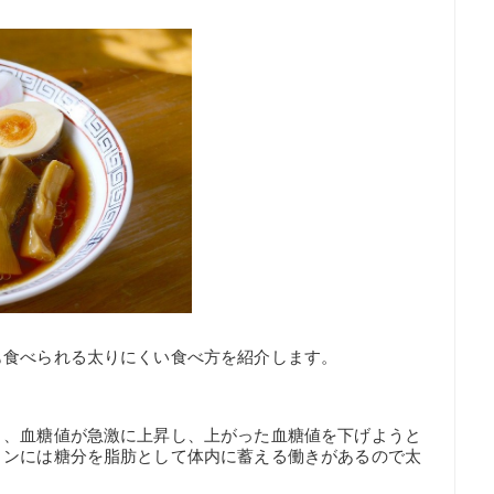
も食べられる太りにくい食べ方を紹介します。
と、血糖値が急激に上昇し、上がった血糖値を下げようと
リンには糖分を脂肪として体内に蓄える働きがあるので太