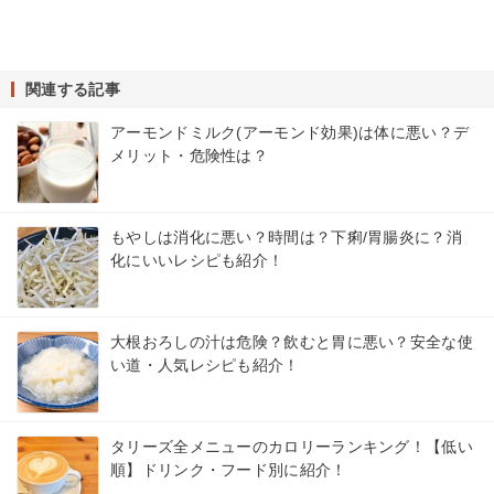
関連する記事
アーモンドミルク(アーモンド効果)は体に悪い？デ
メリット・危険性は？
もやしは消化に悪い？時間は？下痢/胃腸炎に？消
化にいいレシピも紹介！
大根おろしの汁は危険？飲むと胃に悪い？安全な使
い道・人気レシピも紹介！
タリーズ全メニューのカロリーランキング！【低い
順】ドリンク・フード別に紹介！