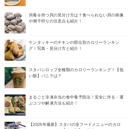
貝毒を持つ貝の見分け方は？食べられない貝の画像
や潮干狩りの注意点も紹介！
ケンタッキーのチキンの部位別カロリーランキン
グ！写真・見分け方と紹介！
スタバシロップ全種類のカロリーランキング！【低
い順】バニラは？
まるごと冷凍弁当の食中毒予防法！安全に作る・運
ぶコツや解凍方法も紹介！
【2025年最新】スタバの全フードメニューのカロ