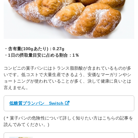
・含有量(100gあたり)：0.27g
・1日の摂取量目安に占める割合：1％
コンビニの菓子パンにはトランス脂肪酸が含まれているものが多
いです。低コストで大量生産できるよう、安価なマーガリンやシ
ョートニングが使われていることが多く、決して健康に良いとは
言えません。
低糖質ブランパン Switch
(＊菓子パンの危険性について詳しく知りたい方はこちらの記事を
読んでみてください。)