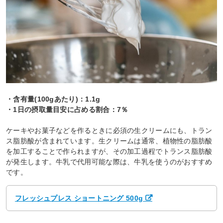
・含有量(100gあたり)：1.1g
・1日の摂取量目安に占める割合：7％
ケーキやお菓子などを作るときに必須の生クリームにも、トラン
ス脂肪酸が含まれています。生クリームは通常、植物性の脂肪酸
を加工することで作られますが、その加工過程でトランス脂肪酸
が発生します。牛乳で代用可能な際は、牛乳を使うのがおすすめ
です。
フレッシュプレス ショートニング 500g