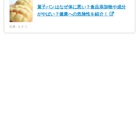
菓子パンはなぜ体に悪い？食品添加物や成分
がやばい？健康への危険性を紹介！
出典: ちそう