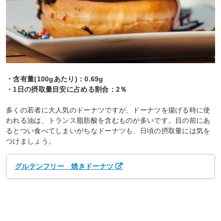
・含有量(100gあたり)：0.69g
・1日の摂取量目安に占める割合：2％
多くの若者に大人気のドーナツですが、ドーナツを揚げる時に使
われる油は、トランス脂肪酸を含むものが多いです。目の前にあ
るとつい食べてしまいがちなドーナツも、日頃の摂取量には気を
つけましょう。
グルテンフリー 焼きドーナツ