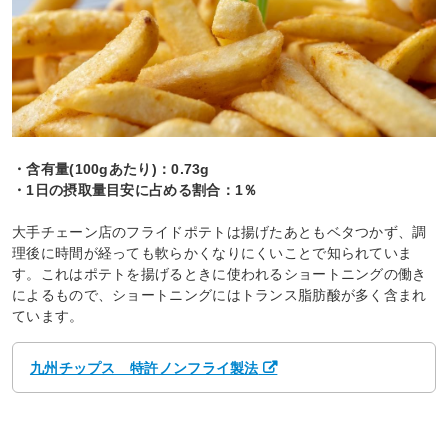
・含有量(100gあたり)：0.73g
・1日の摂取量目安に占める割合：1％
大手チェーン店のフライドポテトは揚げたあともベタつかず、調
理後に時間が経っても軟らかくなりにくいことで知られていま
す。これはポテトを揚げるときに使われるショートニングの働き
によるもので、ショートニングにはトランス脂肪酸が多く含まれ
ています。
九州チップス 特許ノンフライ製法