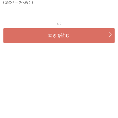
( 次のページへ続く )
2/5
続きを読む