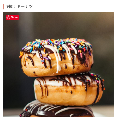
9位：ドーナツ
Save