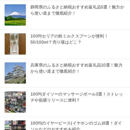
静岡県のふるさと納税おすすめ返礼品5選！魅力か
ら使い道まで徹底紹介！
100均セリアの粉ミルクスプーンが便利！
50/100ml？売り場はどこ？
兵庫県のふるさと納税おすすめ返礼品10選！魅力
から使い道まで徹底紹介！
100均ダイソーのマッサージボール3選！ストレッ
チや筋膜リリースに便利？
100均のイヤーピース(イヤホンのゴム)8選！ダイ
ソーなどのおすすめを紹介