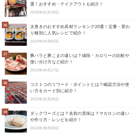
選！おすすめ・テイクアウトも紹介！
2025年01月28日
16
太巻きのおすすめ具材ランキング20選！定番・変わ
り種別に人気レシピで紹介！
2024年04月05日
17
豚バラと豚こまの違いは？値段・カロリーの比較や
使い分け方など紹介！
2023年04月27日
18
コストコのリワード・ポイントとは？確認方法や使
い方をカード別に紹介！
2023年02月06日
19
ダックワーズとは？名前の意味は？マカロンの違い
や作り方・レシピを紹介！
2023年09月08日