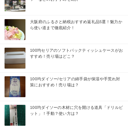
大阪府のふるさと納税おすすめ返礼品5選！魅力か
ら使い道まで徹底紹介！
100均セリアのソフトパックティッシュケースがお
すすめ！売り場はどこ？
100均ダイソー/セリアの綿手袋が保湿や手荒れ対
策におすすめ！売り場は？
100均ダイソーの木材に穴を開ける道具「ドリルビ
ット」！手動？使い方は？