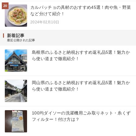
20
カルパッチョの具材のおすすめ45選！肉や魚・野菜
など分けて紹介！
2024年02月10日
新着記事
最近公開された記事
島根県のふるさと納税おすすめ返礼品5選！魅力か
ら使い道まで徹底紹介！
岡山県のふるさと納税おすすめ返礼品5選！魅力か
ら使い道まで徹底紹介！
100均ダイソーの洗濯機用ごみ取りネット・糸くず
フィルター！付け方は？