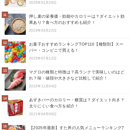
2025年01月28日
11
押し麦の栄養価・効能やカロリーは？ダイエット効
果あり？食べ方のおすすめも紹介！
2023年03月22日
12
お菓子おすすめランキングTOP110【種類別】スー
パー・コンビニで買える！
2023年07月12日
13
マグロの種類と特徴は？高ランクで美味しいのはど
れ？味・値段や大きさなど比較して紹介！
2023年11月04日
14
あずきバーのカロリー・糖質は？ダイエット向き？
太りにくい食べ方を紹介！
2021年04月06日
15
【2025年最新】すた丼の人気メニューランキング7