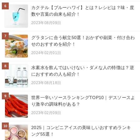
6
カクテル【ブルーハワイ】とは？レシピは？味・度
数や言葉の由来も紹介！
2023年08月09日
7
グラタンに合う献立50選！おかずや副菜・付け合わ
せのおすすめを紹介！
2024年02月01日
8
水素水を飲んではいけない・ダメな人の特徴は？逆
におすすめの人も紹介！
2023年08月18日
9
世界一辛いソースランキングTOP10｜デスソースよ
り激辛の調味料がある？
2023年02月09日
10
2025｜コンビニアイスの美味しいおすすめランキ
ング55選！