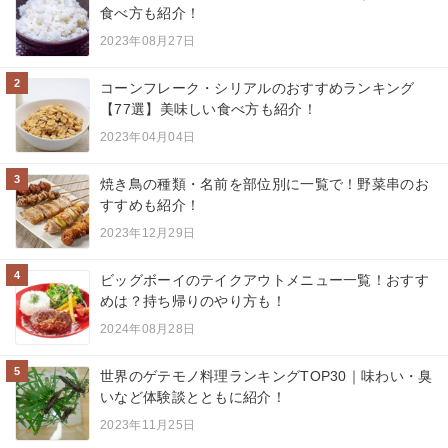
食べ方も紹介！
2023年08月27日
2
コーンフレーク・シリアルのおすすめランキング
【77選】美味しい食べ方も紹介！
2023年04月04日
3
焼き鳥の種類・名前を部位別に一覧で！野菜串のお
すすめも紹介！
2023年12月29日
4
ビッグボーイのテイクアウトメニュー一覧！おすす
めは？持ち帰りのやり方も！
2024年08月28日
5
世界のゲテモノ料理ランキングTOP30｜味わい・臭
いなど体験談とともに紹介！
2023年11月25日