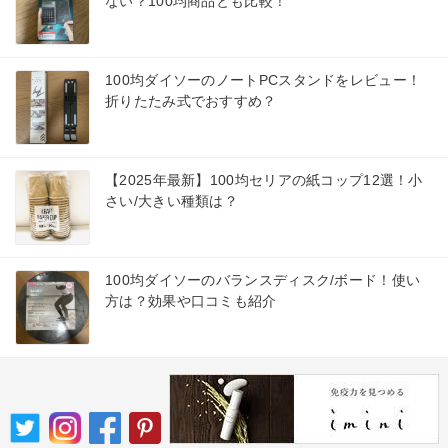
ない？100均商品とも比較！
100均ダイソーのノートPCスタンドをレビュー！
折りたたみ式でおすすめ？
【2025年最新】100均セリアの紙コップ12選！小
さい/大きい種類は？
100均ダイソーのバランスディスク/ボード！使い
方は？効果や口コミも紹介