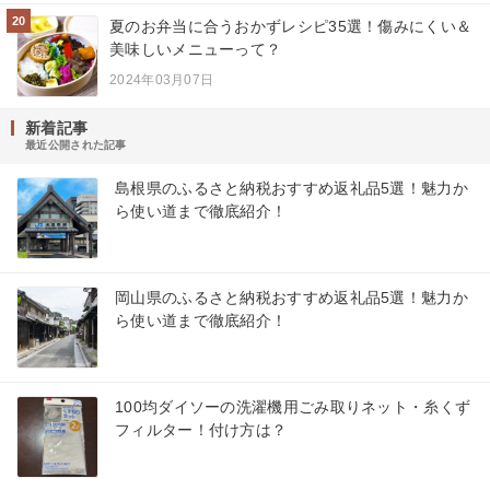
20
夏のお弁当に合うおかずレシピ35選！傷みにくい＆
美味しいメニューって？
2024年03月07日
新着記事
最近公開された記事
島根県のふるさと納税おすすめ返礼品5選！魅力か
ら使い道まで徹底紹介！
岡山県のふるさと納税おすすめ返礼品5選！魅力か
ら使い道まで徹底紹介！
100均ダイソーの洗濯機用ごみ取りネット・糸くず
フィルター！付け方は？