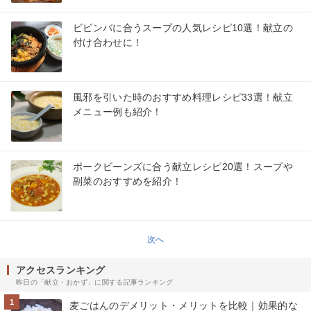
ビビンバに合うスープの人気レシピ10選！献立の
付け合わせに！
風邪を引いた時のおすすめ料理レシピ33選！献立
メニュー例も紹介！
ポークビーンズに合う献立レシピ20選！スープや
副菜のおすすめを紹介！
次へ
アクセスランキング
昨日の「献立・おかず」に関する記事ランキング
1
麦ごはんのデメリット・メリットを比較｜効果的な