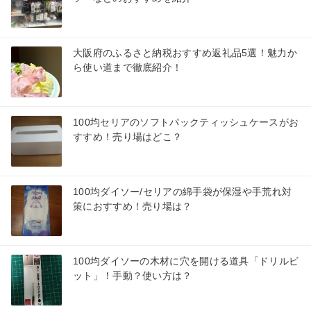
大阪府のふるさと納税おすすめ返礼品5選！魅力か
ら使い道まで徹底紹介！
100均セリアのソフトパックティッシュケースがお
すすめ！売り場はどこ？
100均ダイソー/セリアの綿手袋が保湿や手荒れ対
策におすすめ！売り場は？
100均ダイソーの木材に穴を開ける道具「ドリルビ
ット」！手動？使い方は？