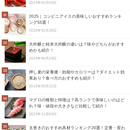
2023年02月09日
11
2025｜コンビニアイスの美味しいおすすめランキ
ング55選！
2025年01月28日
12
大吟醸と純米大吟醸の違いは？味やどちらがおすす
めかも紹介！
2023年06月29日
13
押し麦の栄養価・効能やカロリーは？ダイエット効
果あり？食べ方のおすすめも紹介！
2023年03月22日
14
マグロの種類と特徴は？高ランクで美味しいのはど
れ？味・値段や大きさなど比較して紹介！
2023年11月04日
15
太巻きのおすすめ具材ランキング20選！定番・変わ