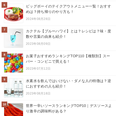
6
ビッグボーイのテイクアウトメニュー一覧！おすす
めは？持ち帰りのやり方も！
2024年08月28日
7
カクテル【ブルーハワイ】とは？レシピは？味・度
数や言葉の由来も紹介！
2023年08月09日
8
お菓子おすすめランキングTOP110【種類別】スー
パー・コンビニで買える！
2023年07月12日
9
水素水を飲んではいけない・ダメな人の特徴は？逆
におすすめの人も紹介！
2023年08月18日
10
世界一辛いソースランキングTOP10｜デスソースよ
り激辛の調味料がある？