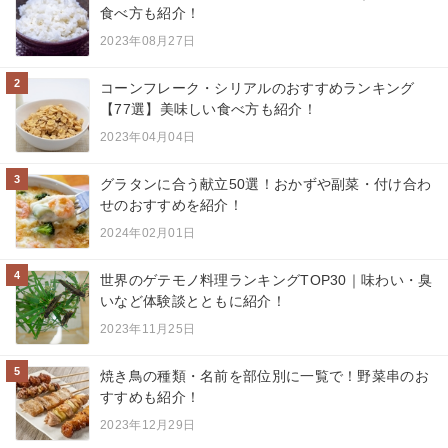
食べ方も紹介！
2023年08月27日
2
コーンフレーク・シリアルのおすすめランキング
【77選】美味しい食べ方も紹介！
2023年04月04日
3
グラタンに合う献立50選！おかずや副菜・付け合わ
せのおすすめを紹介！
2024年02月01日
4
世界のゲテモノ料理ランキングTOP30｜味わい・臭
いなど体験談とともに紹介！
2023年11月25日
5
焼き鳥の種類・名前を部位別に一覧で！野菜串のお
すすめも紹介！
2023年12月29日