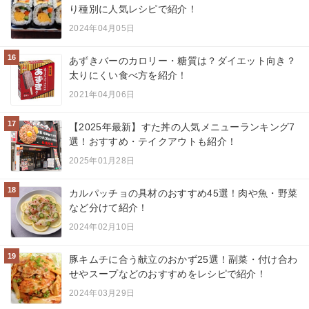
り種別に人気レシピで紹介！
2024年04月05日
16
あずきバーのカロリー・糖質は？ダイエット向き？
太りにくい食べ方を紹介！
2021年04月06日
17
【2025年最新】すた丼の人気メニューランキング7
選！おすすめ・テイクアウトも紹介！
2025年01月28日
18
カルパッチョの具材のおすすめ45選！肉や魚・野菜
など分けて紹介！
2024年02月10日
19
豚キムチに合う献立のおかず25選！副菜・付け合わ
せやスープなどのおすすめをレシピで紹介！
2024年03月29日