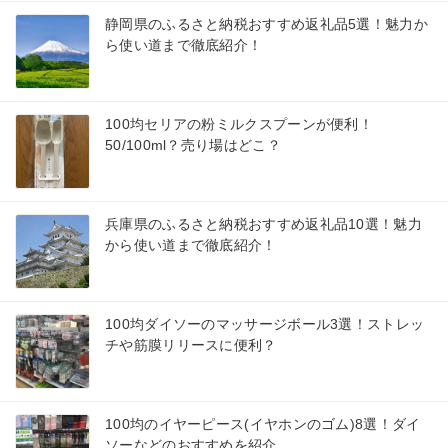
静岡県のふるさと納税おすすめ返礼品5選！魅力か
ら使い道まで徹底紹介！
100均セリアの粉ミルクスプーンが便利！
50/100ml？売り場はどこ？
兵庫県のふるさと納税おすすめ返礼品10選！魅力
から使い道まで徹底紹介！
100均ダイソーのマッサージボール3選！ストレッ
チや筋膜リリースに便利？
100均のイヤーピース(イヤホンのゴム)8選！ダイ
ソーなどのおすすめを紹介