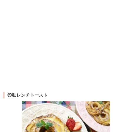
⑳麩レンチトースト