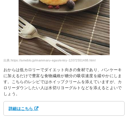
出典:
https://ameblo.jp/mammaru-egao/entry-12072551488.html
おからは低カロリーでダイエット向きの食材であり、パンケーキ
に加えるだけで豊富な食物繊維が糖分の吸収速度を緩やかにしま
す。こちらのレシピではホイップクリームを添えていますが、カ
ロリーダウンしたい人は水切りヨーグルトなどを添えるとよいで
しょう。
詳細はこちら