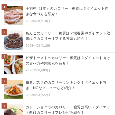
4
手羽中（1本）のカロリー・糖質は？ダイエット向
きな食べ方を紹介！
2023年08月10日
5
あんこのカロリー・糖質は？栄養素やダイエット効
果は？カロリーオフする方法も紹介！
2023年03月12日
6
ピザトーストのカロリー・糖質は？ダイエット向け
の食べ方や栄養素を紹介！
2021年06月03日
7
鎌倉パスタのカロリーランキング！ダイエット向
き・NGなメニューなど紹介！
2023年03月22日
8
ガトーショコラのカロリー・糖質は高い？ダイエッ
ト向けカロリーオフレシピを紹介！