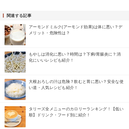
関連する記事
アーモンドミルク(アーモンド効果)は体に悪い？デ
メリット・危険性は？
もやしは消化に悪い？時間は？下痢/胃腸炎に？消
化にいいレシピも紹介！
大根おろしの汁は危険？飲むと胃に悪い？安全な使
い道・人気レシピも紹介！
タリーズ全メニューのカロリーランキング！【低い
順】ドリンク・フード別に紹介！