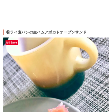
⑰ライ麦パンの生ハムアボカドオープンサンド
Save