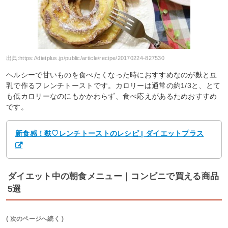
出典:
https://dietplus.jp/public/article/recipe/20170224-827530
ヘルシーで甘いものを食べたくなった時におすすめなのが麩と豆
乳で作るフレンチトーストです。カロリーは通常の約1/3と、とて
も低カロリーなのにもかかわらず、食べ応えがあるためおすすめ
です。
新食感！麩♡レンチトーストのレシピ | ダイエットプラス
ダイエット中の朝食メニュー｜コンビニで買える商品
5選
( 次のページへ続く )