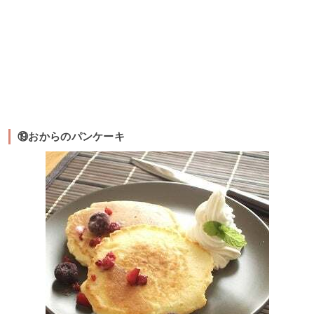
⑲おからのパンケーキ