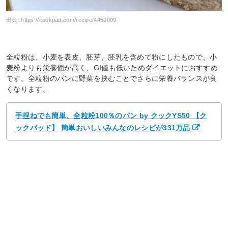
出典:
https://cookpad.com/recipe/4450009
全粒粉は、小麦を表皮、胚芽、胚乳を含めて粉にしたもので、小
麦粉よりも栄養価が高く、GI値も低いためダイエットにおすすめ
です。全粒粉のパンに野菜を挟むことでさらに栄養バランスが良
くなります。
手捏ねでも簡単、全粒粉100％のパン by クックYS50 【ク
ックパッド】 簡単おいしいみんなのレシピが331万品