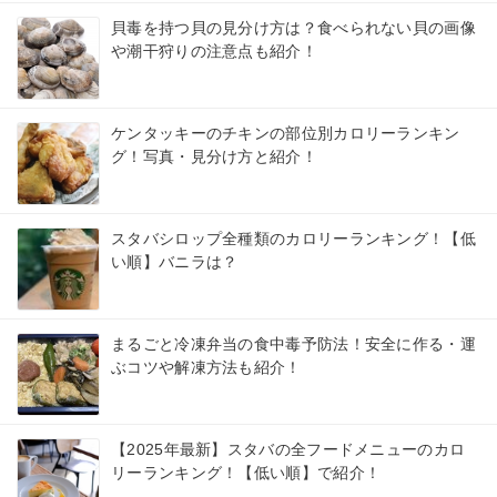
貝毒を持つ貝の見分け方は？食べられない貝の画像
や潮干狩りの注意点も紹介！
ケンタッキーのチキンの部位別カロリーランキン
グ！写真・見分け方と紹介！
スタバシロップ全種類のカロリーランキング！【低
い順】バニラは？
まるごと冷凍弁当の食中毒予防法！安全に作る・運
ぶコツや解凍方法も紹介！
【2025年最新】スタバの全フードメニューのカロ
リーランキング！【低い順】で紹介！