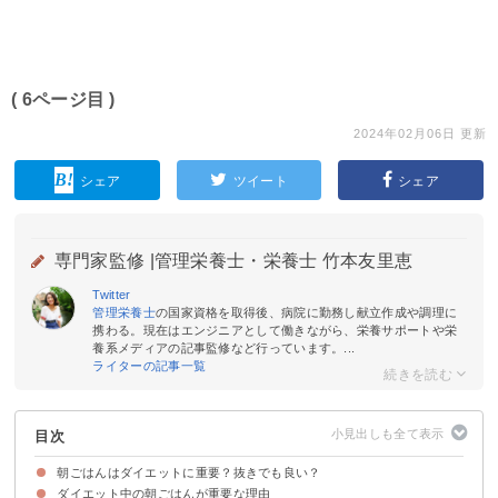
( 6ページ目 )
2024年02月06日 更新
シェア
ツイート
シェア
専門家監修 |
管理栄養士・栄養士 竹本友里恵
Twitter
管理栄養士
の国家資格を取得後、病院に勤務し献立作成や調理に
携わる。現在はエンジニアとして働きながら、栄養サポートや栄
養系メディアの記事監修など行っています。...
ライターの記事一覧
目次
朝ごはんはダイエットに重要？抜きでも良い？
ダイエット中の朝ごはんが重要な理由