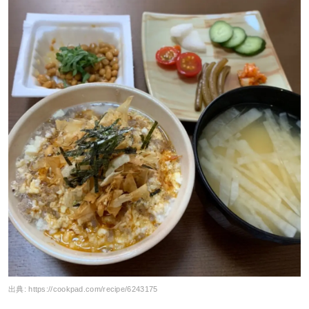
出典:
https://cookpad.com/recipe/6243175