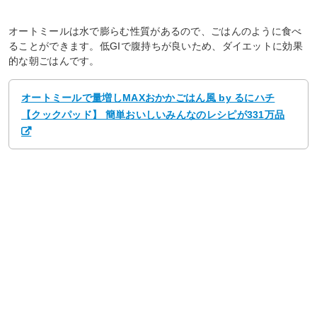
オートミールは水で膨らむ性質があるので、ごはんのように食べ
ることができます。低GIで腹持ちが良いため、ダイエットに効果
的な朝ごはんです。
オートミールで量増しMAXおかかごはん風 by るにハチ
【クックパッド】 簡単おいしいみんなのレシピが331万品