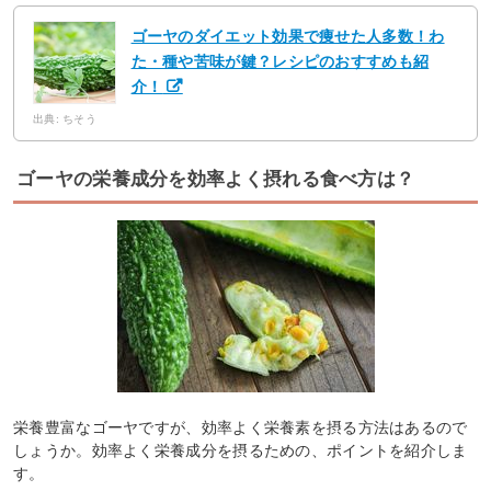
ゴーヤのダイエット効果で痩せた人多数！わ
た・種や苦味が鍵？レシピのおすすめも紹
介！
出典: ちそう
ゴーヤの栄養成分を効率よく摂れる食べ方は？
栄養豊富なゴーヤですが、効率よく栄養素を摂る方法はあるので
しょうか。効率よく栄養成分を摂るための、ポイントを紹介しま
す。