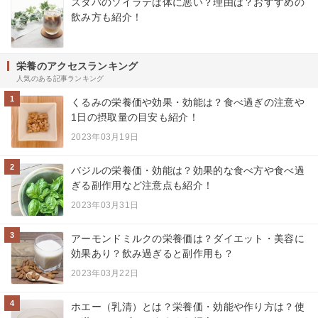
スタバのソイラテは体に悪い？理由は？おすすめの
飲み方も紹介！
栄養のアクセスランキング
人気のある記事ランキング
1
くるみの栄養価や効果・効能は？食べ過ぎの注意や
1日の摂取量の目安も紹介！
2023年03月19日
2
バジルの栄養価・効能は？効果的な食べ方や食べ過
ぎる副作用など注意点も紹介！
2023年03月31日
3
アーモンドミルクの栄養価は？ダイエット・美容に
効果あり？飲み過ぎると副作用も？
2023年03月22日
4
ホエー（乳清）とは？栄養価・効能や作り方は？使