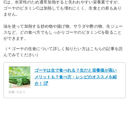
Cは、水溶性のため通常加熱すると失われやすい栄養素ですが、
ゴーヤのビタミンCは加熱しても壊れにくく、生食との差もあり
ません。
油を使って加熱する炒め物や揚げ物、サラダや酢の物、生ジュー
スなど、どの食べ方でもしっかりゴーヤのビタミンCを取ること
ができます。
（＊ゴーヤの生食について詳しく知りたい方はこちらの記事を読
んでみてください）
ゴーヤは生で食べれる？生だと栄養価が高い
メリットも？食べ方・レシピのオススメを紹
介！
出典: ちそう