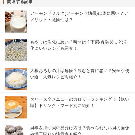
関連する記事
アーモンドミルク(アーモンド効果)は体に悪い？デ
メリット・危険性は？
もやしは消化に悪い？時間は？下痢/胃腸炎に？消
化にいいレシピも紹介！
大根おろしの汁は危険？飲むと胃に悪い？安全な使
い道・人気レシピも紹介！
タリーズ全メニューのカロリーランキング！【低い
順】ドリンク・フード別に紹介！
貝毒を持つ貝の見分け方は？食べられない貝の画像
や潮干狩りの注意点も紹介！