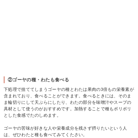
②ゴーヤの種・わたも食べる
下処理で捨ててしまうゴーヤの種とわたは果肉の3倍もの栄養素が
含まれており、食べることができます。食べるときには、そのま
ま輪切りにして天ぷらにしたり、わたの部分を味噌汁やスープの
具材として使うのがおすすめです。加熱することで種もポリポリ
とした食感でたのしめます。
ゴーヤの苦味が好きな人や栄養成分を残さず摂りたいという人
は、ぜひわたと種も食べてみてくたさい。