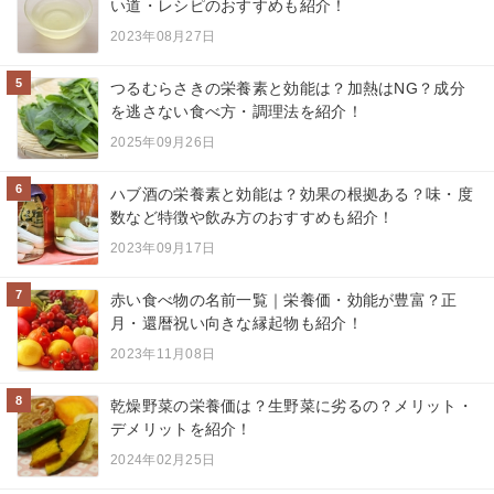
い道・レシピのおすすめも紹介！
2023年08月27日
5
つるむらさきの栄養素と効能は？加熱はNG？成分
を逃さない食べ方・調理法を紹介！
2025年09月26日
6
ハブ酒の栄養素と効能は？効果の根拠ある？味・度
数など特徴や飲み方のおすすめも紹介！
2023年09月17日
7
赤い食べ物の名前一覧｜栄養価・効能が豊富？正
月・還暦祝い向きな縁起物も紹介！
2023年11月08日
8
乾燥野菜の栄養価は？生野菜に劣るの？メリット・
デメリットを紹介！
2024年02月25日