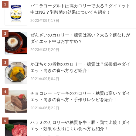
1
バニラヨーグルトは高カロリーで太る？ダイエット
中はNG？乳酸菌の効果についても紹介！
2023年09月17日
2
ぜんざいのカロリー・糖質は高い？太る？餅なしが
ダイエット中はおすすめ？
2023年03月20日
3
かぼちゃの煮物のカロリー・糖質は？栄養価やダイ
エット向きの食べ方など紹介！
2021年09月04日
4
チョコレートケーキのカロリー・糖質は高い？ダイ
エット向きの食べ方・手作りレシピを紹介！
2021年06月22日
5
ハラミのカロリーや糖質を牛・豚・鶏で比較！ダイ
エット効果や太りにくい食べ方も紹介！