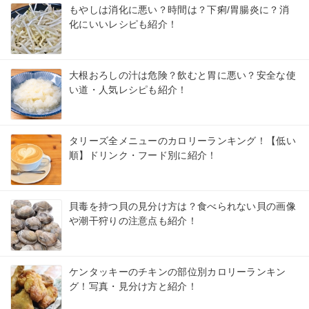
もやしは消化に悪い？時間は？下痢/胃腸炎に？消
化にいいレシピも紹介！
大根おろしの汁は危険？飲むと胃に悪い？安全な使
い道・人気レシピも紹介！
タリーズ全メニューのカロリーランキング！【低い
順】ドリンク・フード別に紹介！
貝毒を持つ貝の見分け方は？食べられない貝の画像
や潮干狩りの注意点も紹介！
ケンタッキーのチキンの部位別カロリーランキン
グ！写真・見分け方と紹介！