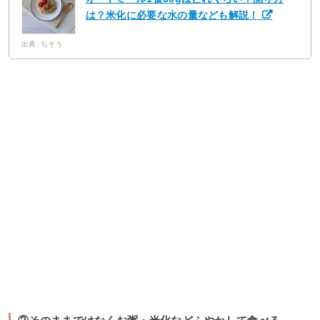
は？米化に必要な水の量なども解説！
出典: ちそう