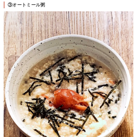
③オートミール粥