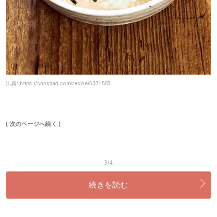
出典:
https://cookpad.com/recipe/6321505
( 次のページへ続く )
3/4
続きを読む