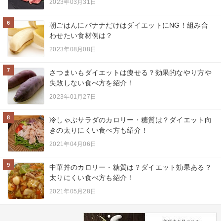
2023年03月31日
6
朝ごはんにバナナだけはダイエットにNG！組み合
わせたい食材例は？
2023年08月08日
7
さつまいもダイエットは痩せる？効果的なやり方や
失敗しない食べ方を紹介！
2023年01月27日
8
冷しゃぶサラダのカロリー・糖質は？ダイエット向
きの太りにくい食べ方も紹介！
2021年04月06日
9
中華丼のカロリー・糖質は？ダイエット効果ある？
太りにくい食べ方も紹介！
2021年05月28日