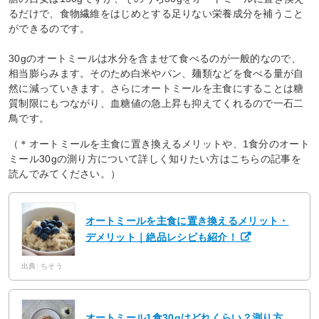
るだけで、食物繊維をはじめとする足りない栄養成分を補うこと
ができるのです。
30gのオートミールは水分を含ませて食べるのが一般的なので、
相当膨らみます。そのため白米やパン、麺類などを食べる量が自
然に減っていきます。さらにオートミールを主食にすることは糖
質制限にもつながり、血糖値の急上昇も抑えてくれるので一石二
鳥です。
（＊オートミールを主食に置き換えるメリットや、1食分のオート
ミール30gの測り方について詳しく知りたい方はこちらの記事を
読んでみてください。）
オートミールを主食に置き換えるメリット・
デメリット｜絶品レシピも紹介！
出典: ちそう
オートミール1食30gはどれくらい？測り方