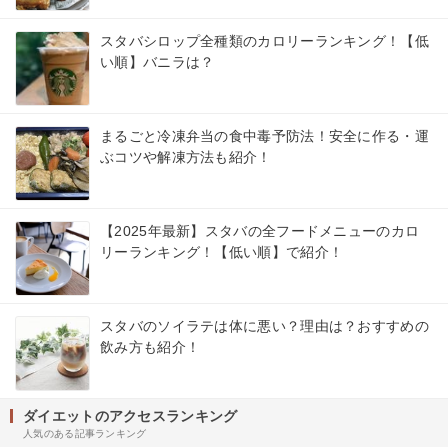
スタバシロップ全種類のカロリーランキング！【低
い順】バニラは？
まるごと冷凍弁当の食中毒予防法！安全に作る・運
ぶコツや解凍方法も紹介！
【2025年最新】スタバの全フードメニューのカロ
リーランキング！【低い順】で紹介！
スタバのソイラテは体に悪い？理由は？おすすめの
飲み方も紹介！
ダイエットのアクセスランキング
人気のある記事ランキング