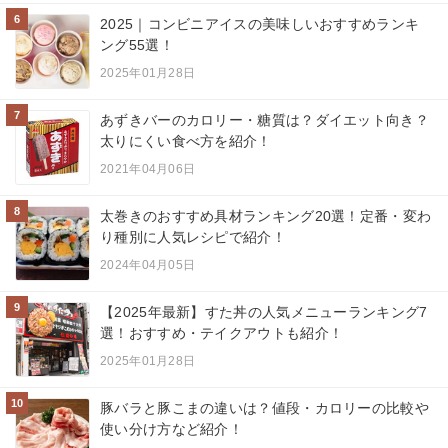
6
2025｜コンビニアイスの美味しいおすすめランキ
ング55選！
2025年01月28日
7
あずきバーのカロリー・糖質は？ダイエット向き？
太りにくい食べ方を紹介！
2021年04月06日
8
太巻きのおすすめ具材ランキング20選！定番・変わ
り種別に人気レシピで紹介！
2024年04月05日
9
【2025年最新】すた丼の人気メニューランキング7
選！おすすめ・テイクアウトも紹介！
2025年01月28日
10
豚バラと豚こまの違いは？値段・カロリーの比較や
使い分け方など紹介！