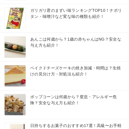
ガリガリ君のまずい味ランキングTOP10！ナポリ
タン・味噌汁など変な味の種類も紹介！
あんこは何歳から？1歳の赤ちゃんはNG？安全な
与え方も紹介！
ベイクドチーズケーキの焼き加減・時間は？生焼
けの見分け方・対処法も紹介！
ポップコーンは何歳から？窒息・アレルギー危
険？安全な与え方も紹介！
日持ちするお菓子のおすすめ17選！高級〜お手軽