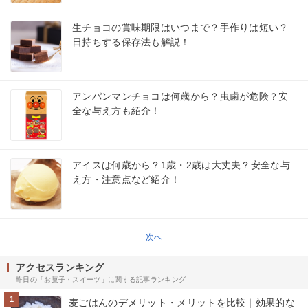
生チョコの賞味期限はいつまで？手作りは短い？
日持ちする保存法も解説！
アンパンマンチョコは何歳から？虫歯が危険？安
全な与え方も紹介！
アイスは何歳から？1歳・2歳は大丈夫？安全な与
え方・注意点など紹介！
次へ
アクセスランキング
昨日の「お菓子・スイーツ」に関する記事ランキング
1
麦ごはんのデメリット・メリットを比較｜効果的な