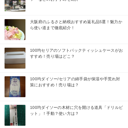
大阪府のふるさと納税おすすめ返礼品5選！魅力か
ら使い道まで徹底紹介！
100均セリアのソフトパックティッシュケースがお
すすめ！売り場はどこ？
100均ダイソー/セリアの綿手袋が保湿や手荒れ対
策におすすめ！売り場は？
100均ダイソーの木材に穴を開ける道具「ドリルビ
ット」！手動？使い方は？