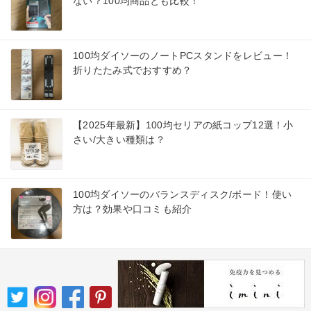
ない？100均商品とも比較！
100均ダイソーのノートPCスタンドをレビュー！
折りたたみ式でおすすめ？
【2025年最新】100均セリアの紙コップ12選！小
さい/大きい種類は？
100均ダイソーのバランスディスク/ボード！使い
方は？効果や口コミも紹介