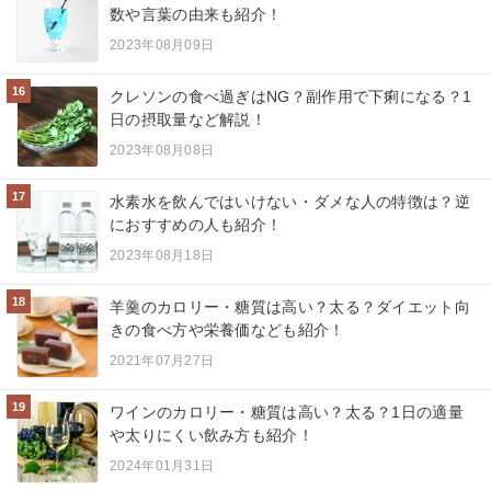
数や言葉の由来も紹介！
2023年08月09日
16
クレソンの食べ過ぎはNG？副作用で下痢になる？1
日の摂取量など解説！
2023年08月08日
17
水素水を飲んではいけない・ダメな人の特徴は？逆
におすすめの人も紹介！
2023年08月18日
18
羊羹のカロリー・糖質は高い？太る？ダイエット向
きの食べ方や栄養価なども紹介！
2021年07月27日
19
ワインのカロリー・糖質は高い？太る？1日の適量
や太りにくい飲み方も紹介！
2024年01月31日