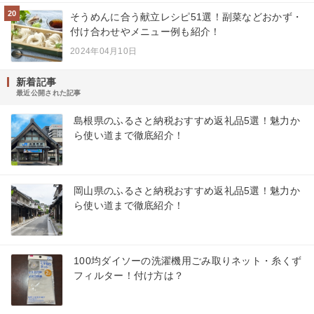
20
そうめんに合う献立レシピ51選！副菜などおかず・
付け合わせやメニュー例も紹介！
2024年04月10日
新着記事
最近公開された記事
島根県のふるさと納税おすすめ返礼品5選！魅力か
ら使い道まで徹底紹介！
岡山県のふるさと納税おすすめ返礼品5選！魅力か
ら使い道まで徹底紹介！
100均ダイソーの洗濯機用ごみ取りネット・糸くず
フィルター！付け方は？