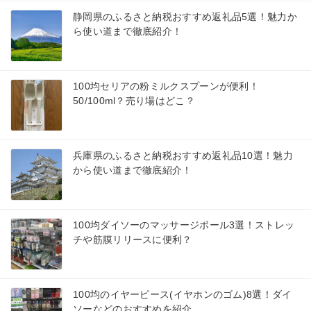
静岡県のふるさと納税おすすめ返礼品5選！魅力か
ら使い道まで徹底紹介！
100均セリアの粉ミルクスプーンが便利！
50/100ml？売り場はどこ？
兵庫県のふるさと納税おすすめ返礼品10選！魅力
から使い道まで徹底紹介！
100均ダイソーのマッサージボール3選！ストレッ
チや筋膜リリースに便利？
100均のイヤーピース(イヤホンのゴム)8選！ダイ
ソーなどのおすすめを紹介