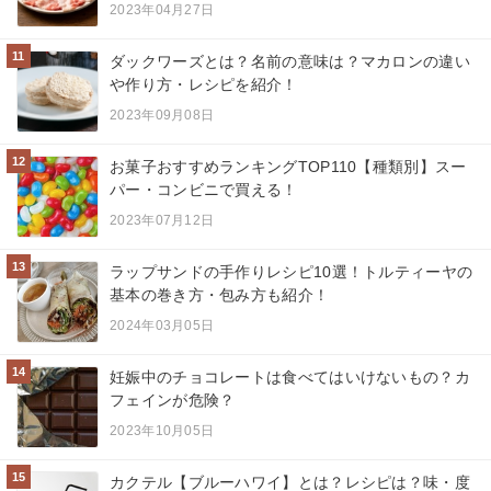
2023年04月27日
11
ダックワーズとは？名前の意味は？マカロンの違い
や作り方・レシピを紹介！
2023年09月08日
12
お菓子おすすめランキングTOP110【種類別】スー
パー・コンビニで買える！
2023年07月12日
13
ラップサンドの手作りレシピ10選！トルティーヤの
基本の巻き方・包み方も紹介！
2024年03月05日
14
妊娠中のチョコレートは食べてはいけないもの？カ
フェインが危険？
2023年10月05日
15
カクテル【ブルーハワイ】とは？レシピは？味・度