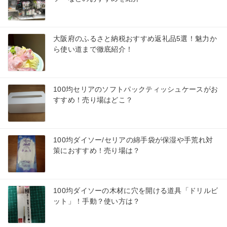
大阪府のふるさと納税おすすめ返礼品5選！魅力か
ら使い道まで徹底紹介！
100均セリアのソフトパックティッシュケースがお
すすめ！売り場はどこ？
100均ダイソー/セリアの綿手袋が保湿や手荒れ対
策におすすめ！売り場は？
100均ダイソーの木材に穴を開ける道具「ドリルビ
ット」！手動？使い方は？