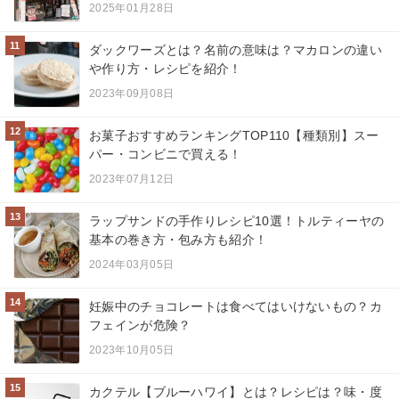
2025年01月28日
11
ダックワーズとは？名前の意味は？マカロンの違い
や作り方・レシピを紹介！
2023年09月08日
12
お菓子おすすめランキングTOP110【種類別】スー
パー・コンビニで買える！
2023年07月12日
13
ラップサンドの手作りレシピ10選！トルティーヤの
基本の巻き方・包み方も紹介！
2024年03月05日
14
妊娠中のチョコレートは食べてはいけないもの？カ
フェインが危険？
2023年10月05日
15
カクテル【ブルーハワイ】とは？レシピは？味・度