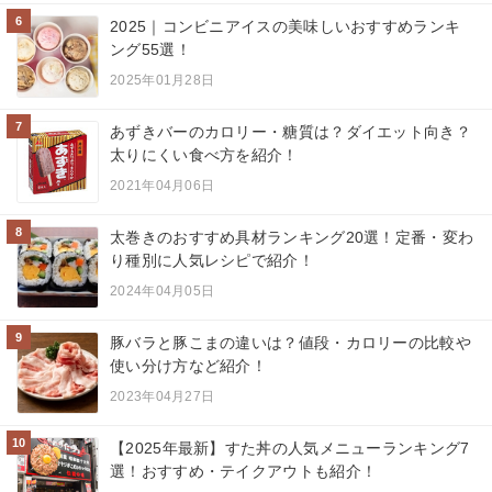
6
2025｜コンビニアイスの美味しいおすすめランキ
ング55選！
2025年01月28日
7
あずきバーのカロリー・糖質は？ダイエット向き？
太りにくい食べ方を紹介！
2021年04月06日
8
太巻きのおすすめ具材ランキング20選！定番・変わ
り種別に人気レシピで紹介！
2024年04月05日
9
豚バラと豚こまの違いは？値段・カロリーの比較や
使い分け方など紹介！
2023年04月27日
10
【2025年最新】すた丼の人気メニューランキング7
選！おすすめ・テイクアウトも紹介！