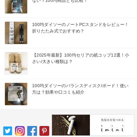
ない？100均商品とも比較！
100均ダイソーのノートPCスタンドをレビュー！
折りたたみ式でおすすめ？
【2025年最新】100均セリアの紙コップ12選！小
さい/大きい種類は？
100均ダイソーのバランスディスク/ボード！使い
方は？効果や口コミも紹介