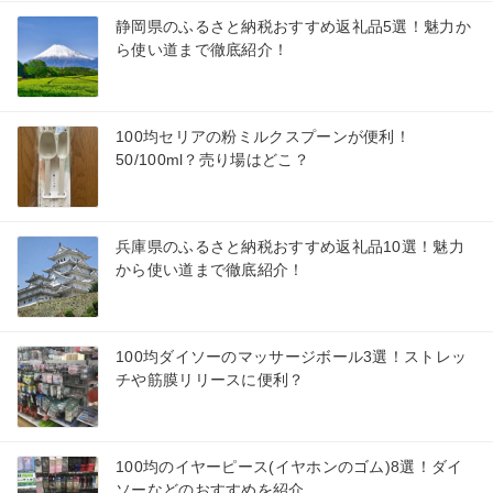
静岡県のふるさと納税おすすめ返礼品5選！魅力か
ら使い道まで徹底紹介！
100均セリアの粉ミルクスプーンが便利！
50/100ml？売り場はどこ？
兵庫県のふるさと納税おすすめ返礼品10選！魅力
から使い道まで徹底紹介！
100均ダイソーのマッサージボール3選！ストレッ
チや筋膜リリースに便利？
100均のイヤーピース(イヤホンのゴム)8選！ダイ
ソーなどのおすすめを紹介