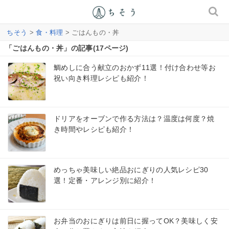
ちそう
>
食・料理
> ごはんもの・丼
「ごはんもの・丼」の記事(17ページ)
鯛めしに合う献立のおかず11選！付け合わせ等お
祝い向き料理レシピも紹介！
ドリアをオーブンで作る方法は？温度は何度？焼
き時間やレシピも紹介！
めっちゃ美味しい絶品おにぎりの人気レシピ30
選！定番・アレンジ別に紹介！
お弁当のおにぎりは前日に握ってOK？美味しく安