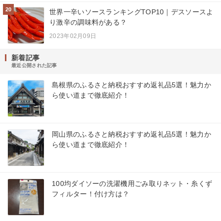
20
世界一辛いソースランキングTOP10｜デスソースよ
り激辛の調味料がある？
2023年02月09日
新着記事
最近公開された記事
島根県のふるさと納税おすすめ返礼品5選！魅力か
ら使い道まで徹底紹介！
岡山県のふるさと納税おすすめ返礼品5選！魅力か
ら使い道まで徹底紹介！
100均ダイソーの洗濯機用ごみ取りネット・糸くず
フィルター！付け方は？