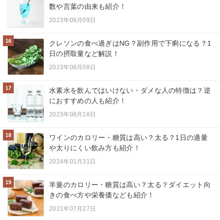
数や言葉の由来も紹介！
2023年08月09日
16
クレソンの食べ過ぎはNG？副作用で下痢になる？1
日の摂取量など解説！
2023年08月08日
17
水素水を飲んではいけない・ダメな人の特徴は？逆
におすすめの人も紹介！
2023年08月18日
18
ワインのカロリー・糖質は高い？太る？1日の適量
や太りにくい飲み方も紹介！
2024年01月31日
19
羊羹のカロリー・糖質は高い？太る？ダイエット向
きの食べ方や栄養価なども紹介！
2021年07月27日