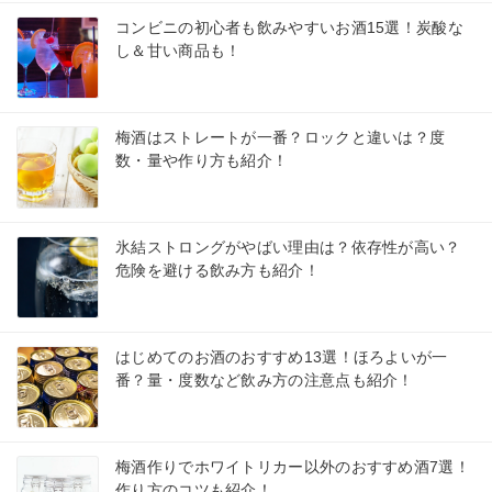
コンビニの初心者も飲みやすいお酒15選！炭酸な
し＆甘い商品も！
梅酒はストレートが一番？ロックと違いは？度
数・量や作り方も紹介！
氷結ストロングがやばい理由は？依存性が高い？
危険を避ける飲み方も紹介！
はじめてのお酒のおすすめ13選！ほろよいが一
番？量・度数など飲み方の注意点も紹介！
梅酒作りでホワイトリカー以外のおすすめ酒7選！
作り方のコツも紹介！