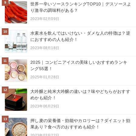
9
世界一辛いソースランキングTOP10｜デスソースよ
り激辛の調味料がある？
2023年02月09日
10
水素水を飲んではいけない・ダメな人の特徴は？逆
におすすめの人も紹介！
2023年08月18日
11
2025｜コンビニアイスの美味しいおすすめランキ
ング55選！
2025年01月28日
12
大吟醸と純米大吟醸の違いは？味やどちらがおすす
めかも紹介！
2023年06月29日
13
押し麦の栄養価・効能やカロリーは？ダイエット効
果あり？食べ方のおすすめも紹介！
2023年03月22日