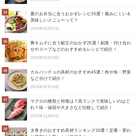
14
夏のお弁当に合うおかずレシピ35選！傷みにくい＆
美味しいメニューって？
2024年03月07日
15
豚キムチに合う献立のおかず25選！副菜・付け合わ
せやスープなどのおすすめをレシピで紹介！
2024年03月29日
16
カルパッチョの具材のおすすめ45選！肉や魚・野菜
など分けて紹介！
2024年02月10日
17
マグロの種類と特徴は？高ランクで美味しいのはど
れ？味・値段や大きさなど比較して紹介！
2023年11月04日
18
太巻きのおすすめ具材ランキング20選！定番・変わ