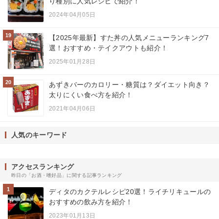
り種別に人気レシピで紹介！
2024年04月05日
19
【2025年最新】すた丼の人気メニューランキング7
選！おすすめ・テイクアウトも紹介！
2025年01月28日
20
あずきバーのカロリー・糖質は？ダイエット向き？
太りにくい食べ方を紹介！
2021年04月06日
人気のキーワード
アクセスランキング
昨日の「お酒・嗜好品」に関する記事ランキング
1
ディタのカクテルレシピ20選！ライチリキュールの
おすすめの飲み方を紹介！
2023年01月13日