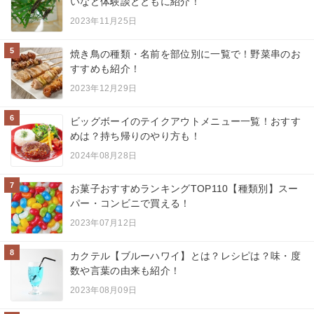
いなど体験談とともに紹介！
2023年11月25日
5
焼き鳥の種類・名前を部位別に一覧で！野菜串のお
すすめも紹介！
2023年12月29日
6
ビッグボーイのテイクアウトメニュー一覧！おすす
めは？持ち帰りのやり方も！
2024年08月28日
7
お菓子おすすめランキングTOP110【種類別】スー
パー・コンビニで買える！
2023年07月12日
8
カクテル【ブルーハワイ】とは？レシピは？味・度
数や言葉の由来も紹介！
2023年08月09日