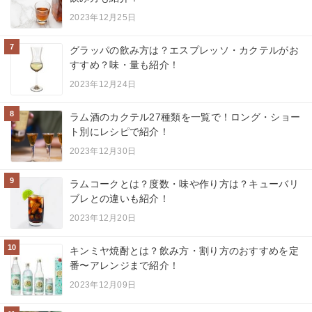
2023年12月25日
7
グラッパの飲み方は？エスプレッソ・カクテルがお
すすめ？味・量も紹介！
2023年12月24日
8
ラム酒のカクテル27種類を一覧で！ロング・ショー
ト別にレシピで紹介！
2023年12月30日
9
ラムコークとは？度数・味や作り方は？キューバリ
ブレとの違いも紹介！
2023年12月20日
10
キンミヤ焼酎とは？飲み方・割り方のおすすめを定
番〜アレンジまで紹介！
2023年12月09日