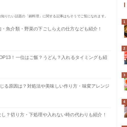
たの知りたい話題の「鍋料理」に関する記事はちそうでご覧になれます。
1
肉・魚介類・野菜の下ごしらえの仕方なども紹介！
2
OP13！一位はご飯？うどん？入れるタイミングも紹
3
じる原因は？対処法や美味しい作り方・味変アレンジ
4
なし？切り方・下処理や入れない時の代わりも紹介！