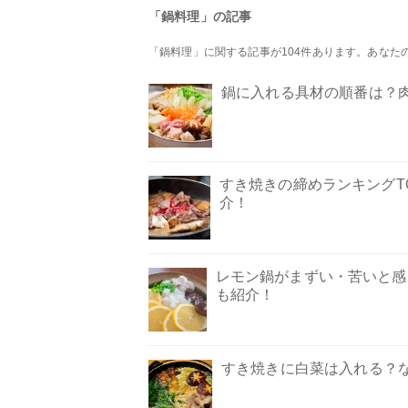
「鍋料理」の記事
「鍋料理」に関する記事が104件あります。あな
鍋に入れる具材の順番は？
すき焼きの締めランキングT
介！
レモン鍋がまずい・苦いと感
も紹介！
すき焼きに白菜は入れる？