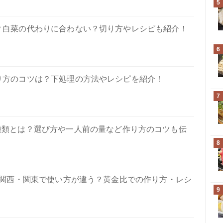
5
？白菜の代わりに合わない？切り方やレシピも紹介！
6
り方のコツは？下処理の方法やレシピを紹介！
7
種類とは？選び方や一人前の量など作り方のコツも伝
8
関西・関東で使い方が違う？黄金比での作り方・レシ
9