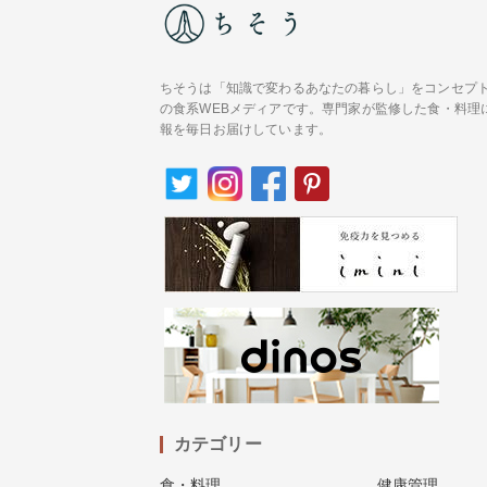
ちそうは「知識で変わるあなたの暮らし」をコンセプ
の食系WEBメディアです。専門家が監修した食・料理
報を毎日お届けしています。
カテゴリー
食・料理
健康管理