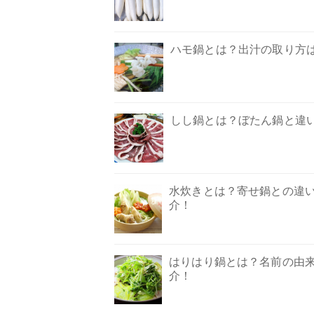
ハモ鍋とは？出汁の取り方
しし鍋とは？ぼたん鍋と違
水炊きとは？寄せ鍋との違
介！
はりはり鍋とは？名前の由
介！