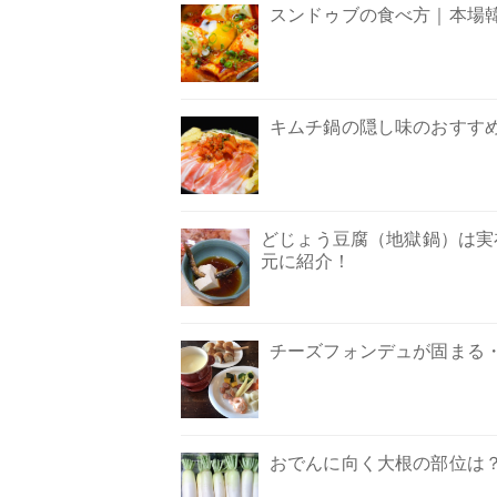
スンドゥブの食べ方｜本場
キムチ鍋の隠し味のおすす
どじょう豆腐（地獄鍋）は実
元に紹介！
チーズフォンデュが固まる
おでんに向く大根の部位は