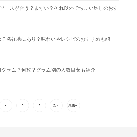
ソースが合う？まずい？それ以外でちょい足しのおす
は？発祥地にあり？味わいやレシピのおすすめも紹
何グラム？何枚？グラム別の人数目安も紹介！
4
5
6
次へ
最後へ