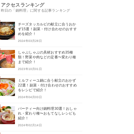
アクセスランキング
昨日の「鍋料理」に関する記事ランキング
チーズタッカルビの献立に合うおか
ず15選！副菜・付け合わせのおすす
めを紹介！
2024年03月28日
しゃぶしゃぶの具材おすすめ35種
類！野菜や肉などの定番〜変わり種
まで紹介！
2023年10月01日
ミルフィーユ鍋に合う献立のおかず
22選！副菜・付け合わせのおすすめ
をレシピで紹介！
2024年04月03日
パーティー向け鍋料理30選！おしゃ
れ・変わり種〜おもてなしレシピも
紹介！
2024年02月14日