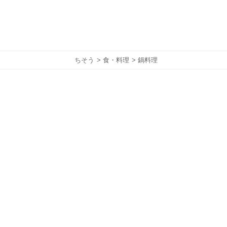
ちそう
>
食・料理
> 鍋料理