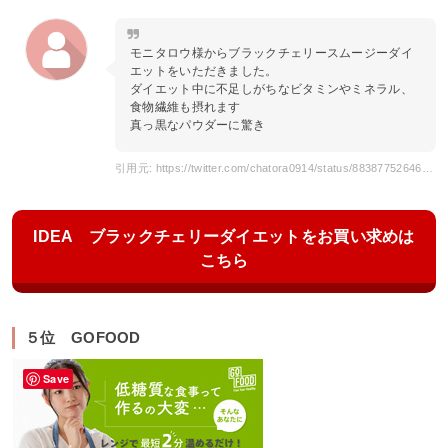
モニタロウ様からブラックチェリースムージーダイ
エットをいただきました。
ダイエット中に不足しがちなビタミンやミネラル、
食物繊維も摂れます
真っ黒なパウダーに驚き
引用元: https://twitter.com/chatora0914/status/883877526463954946
IDEA ブラックチェリーダイエットをお買い求めは
こちら
５位 GOFOOD
Save