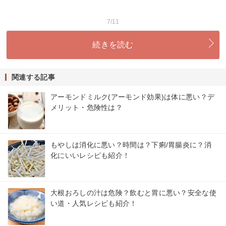
7/11
続きを読む
関連する記事
アーモンドミルク(アーモンド効果)は体に悪い？デ
メリット・危険性は？
もやしは消化に悪い？時間は？下痢/胃腸炎に？消
化にいいレシピも紹介！
大根おろしの汁は危険？飲むと胃に悪い？安全な使
い道・人気レシピも紹介！