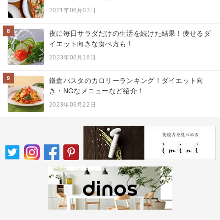
2021年06月03日
8
夜に毎日サラダだけの生活を続けた結果！痩せるダ
イエット向きな食べ方も！
2023年08月16日
9
鎌倉パスタのカロリーランキング！ダイエット向
き・NGなメニューなど紹介！
2023年03月22日