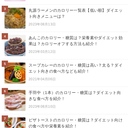
3
丸源ラーメンのカロリー一覧表【低い順】ダイエッ
ト向きメニューは？
2023年08月13日
4
あんこのカロリー・糖質は？栄養素やダイエット効
果は？カロリーオフする方法も紹介！
2023年03月12日
5
スープカレーのカロリー・糖質は高い？太る？ダイ
エット向きの食べ方なども紹介！
2021年04月06日
6
手羽中（1本）のカロリー・糖質は？ダイエット向
きな食べ方を紹介！
2023年08月10日
7
ピザトーストのカロリー・糖質は？ダイエット向け
の食べ方や栄養素を紹介！