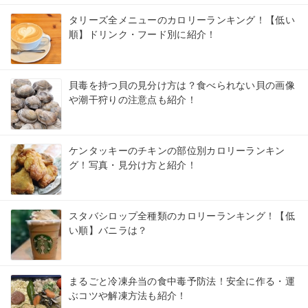
タリーズ全メニューのカロリーランキング！【低い
順】ドリンク・フード別に紹介！
貝毒を持つ貝の見分け方は？食べられない貝の画像
や潮干狩りの注意点も紹介！
ケンタッキーのチキンの部位別カロリーランキン
グ！写真・見分け方と紹介！
スタバシロップ全種類のカロリーランキング！【低
い順】バニラは？
まるごと冷凍弁当の食中毒予防法！安全に作る・運
ぶコツや解凍方法も紹介！