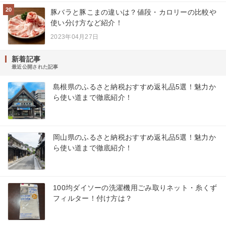
20
豚バラと豚こまの違いは？値段・カロリーの比較や
使い分け方など紹介！
2023年04月27日
新着記事
最近公開された記事
島根県のふるさと納税おすすめ返礼品5選！魅力か
ら使い道まで徹底紹介！
岡山県のふるさと納税おすすめ返礼品5選！魅力か
ら使い道まで徹底紹介！
100均ダイソーの洗濯機用ごみ取りネット・糸くず
フィルター！付け方は？