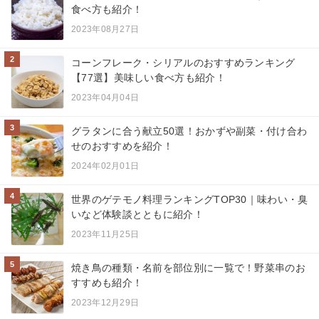
食べ方も紹介！
2023年08月27日
2
コーンフレーク・シリアルのおすすめランキング
【77選】美味しい食べ方も紹介！
2023年04月04日
3
グラタンに合う献立50選！おかずや副菜・付け合わ
せのおすすめを紹介！
2024年02月01日
4
世界のゲテモノ料理ランキングTOP30｜味わい・臭
いなど体験談とともに紹介！
2023年11月25日
5
焼き鳥の種類・名前を部位別に一覧で！野菜串のお
すすめも紹介！
2023年12月29日