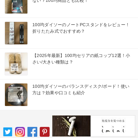
ない？100均商品とも比較！
100均ダイソーのノートPCスタンドをレビュー！
折りたたみ式でおすすめ？
【2025年最新】100均セリアの紙コップ12選！小
さい/大きい種類は？
100均ダイソーのバランスディスク/ボード！使い
方は？効果や口コミも紹介