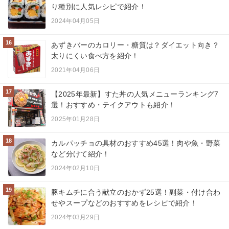
り種別に人気レシピで紹介！
2024年04月05日
16
あずきバーのカロリー・糖質は？ダイエット向き？
太りにくい食べ方を紹介！
2021年04月06日
17
【2025年最新】すた丼の人気メニューランキング7
選！おすすめ・テイクアウトも紹介！
2025年01月28日
18
カルパッチョの具材のおすすめ45選！肉や魚・野菜
など分けて紹介！
2024年02月10日
19
豚キムチに合う献立のおかず25選！副菜・付け合わ
せやスープなどのおすすめをレシピで紹介！
2024年03月29日