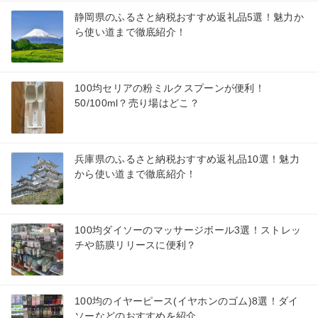
静岡県のふるさと納税おすすめ返礼品5選！魅力か
ら使い道まで徹底紹介！
100均セリアの粉ミルクスプーンが便利！
50/100ml？売り場はどこ？
兵庫県のふるさと納税おすすめ返礼品10選！魅力
から使い道まで徹底紹介！
100均ダイソーのマッサージボール3選！ストレッ
チや筋膜リリースに便利？
100均のイヤーピース(イヤホンのゴム)8選！ダイ
ソーなどのおすすめを紹介