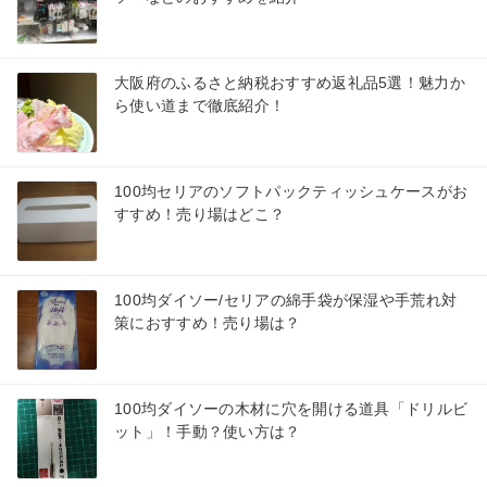
大阪府のふるさと納税おすすめ返礼品5選！魅力か
ら使い道まで徹底紹介！
100均セリアのソフトパックティッシュケースがお
すすめ！売り場はどこ？
100均ダイソー/セリアの綿手袋が保湿や手荒れ対
策におすすめ！売り場は？
100均ダイソーの木材に穴を開ける道具「ドリルビ
ット」！手動？使い方は？