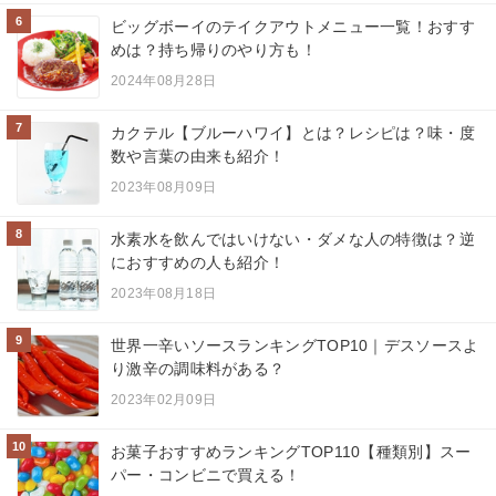
6
ビッグボーイのテイクアウトメニュー一覧！おすす
めは？持ち帰りのやり方も！
2024年08月28日
7
カクテル【ブルーハワイ】とは？レシピは？味・度
数や言葉の由来も紹介！
2023年08月09日
8
水素水を飲んではいけない・ダメな人の特徴は？逆
におすすめの人も紹介！
2023年08月18日
9
世界一辛いソースランキングTOP10｜デスソースよ
り激辛の調味料がある？
2023年02月09日
10
お菓子おすすめランキングTOP110【種類別】スー
パー・コンビニで買える！