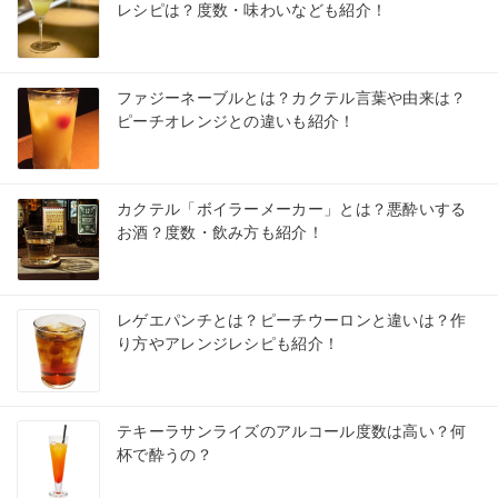
レシピは？度数・味わいなども紹介！
ファジーネーブルとは？カクテル言葉や由来は？
ピーチオレンジとの違いも紹介！
カクテル「ボイラーメーカー」とは？悪酔いする
お酒？度数・飲み方も紹介！
レゲエパンチとは？ピーチウーロンと違いは？作
り方やアレンジレシピも紹介！
テキーラサンライズのアルコール度数は高い？何
杯で酔うの？