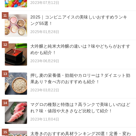
2023年07月12日
11
2025｜コンビニアイスの美味しいおすすめランキ
ング55選！
2025年01月28日
12
大吟醸と純米大吟醸の違いは？味やどちらがおすす
めかも紹介！
2023年06月29日
13
押し麦の栄養価・効能やカロリーは？ダイエット効
果あり？食べ方のおすすめも紹介！
2023年03月22日
14
マグロの種類と特徴は？高ランクで美味しいのはど
れ？味・値段や大きさなど比較して紹介！
2023年11月04日
15
太巻きのおすすめ具材ランキング20選！定番・変わ