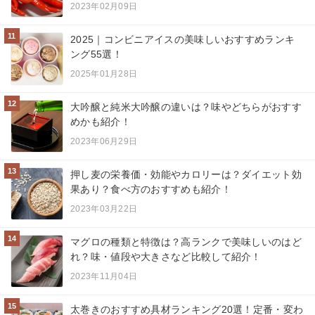
2023年02月09日
11
2025｜コンビニアイスの美味しいおすすめランキ
ング55選！
2025年01月28日
12
大吟醸と純米大吟醸の違いは？味やどちらがおすす
めかも紹介！
2023年06月29日
13
押し麦の栄養価・効能やカロリーは？ダイエット効
果あり？食べ方のおすすめも紹介！
2023年03月22日
14
マグロの種類と特徴は？高ランクで美味しいのはど
れ？味・値段や大きさなど比較して紹介！
2023年11月04日
15
太巻きのおすすめ具材ランキング20選！定番・変わ