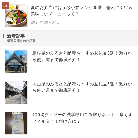
20
夏のお弁当に合うおかずレシピ35選！傷みにくい＆
美味しいメニューって？
2024年03月07日
新着記事
最近公開された記事
島根県のふるさと納税おすすめ返礼品5選！魅力か
ら使い道まで徹底紹介！
岡山県のふるさと納税おすすめ返礼品5選！魅力か
ら使い道まで徹底紹介！
100均ダイソーの洗濯機用ごみ取りネット・糸くず
フィルター！付け方は？