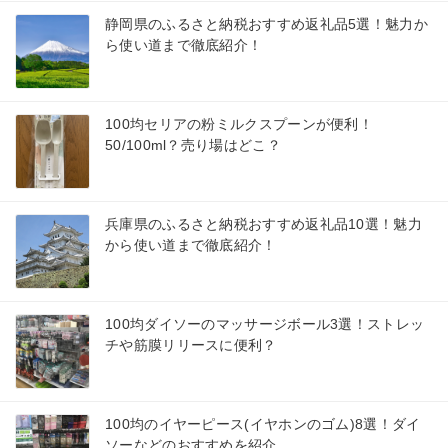
静岡県のふるさと納税おすすめ返礼品5選！魅力か
ら使い道まで徹底紹介！
100均セリアの粉ミルクスプーンが便利！
50/100ml？売り場はどこ？
兵庫県のふるさと納税おすすめ返礼品10選！魅力
から使い道まで徹底紹介！
100均ダイソーのマッサージボール3選！ストレッ
チや筋膜リリースに便利？
100均のイヤーピース(イヤホンのゴム)8選！ダイ
ソーなどのおすすめを紹介