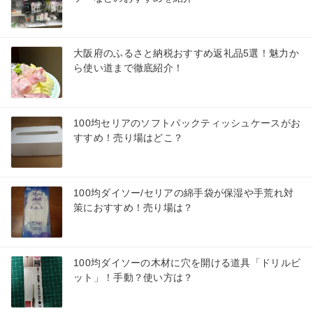
大阪府のふるさと納税おすすめ返礼品5選！魅力か
ら使い道まで徹底紹介！
100均セリアのソフトパックティッシュケースがお
すすめ！売り場はどこ？
100均ダイソー/セリアの綿手袋が保湿や手荒れ対
策におすすめ！売り場は？
100均ダイソーの木材に穴を開ける道具「ドリルビ
ット」！手動？使い方は？