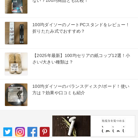
ない？100均商品とも比較！
100均ダイソーのノートPCスタンドをレビュー！
折りたたみ式でおすすめ？
【2025年最新】100均セリアの紙コップ12選！小
さい/大きい種類は？
100均ダイソーのバランスディスク/ボード！使い
方は？効果や口コミも紹介