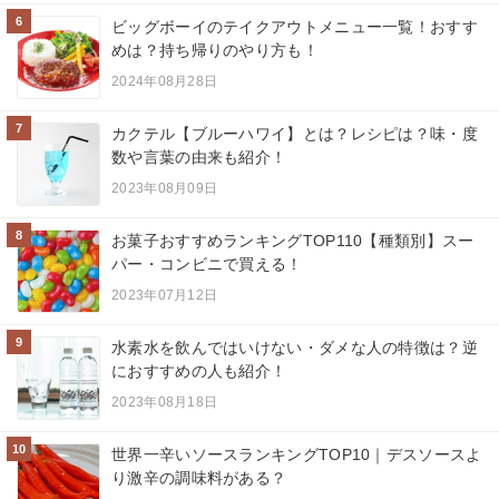
6
ビッグボーイのテイクアウトメニュー一覧！おすす
めは？持ち帰りのやり方も！
2024年08月28日
7
カクテル【ブルーハワイ】とは？レシピは？味・度
数や言葉の由来も紹介！
2023年08月09日
8
お菓子おすすめランキングTOP110【種類別】スー
パー・コンビニで買える！
2023年07月12日
9
水素水を飲んではいけない・ダメな人の特徴は？逆
におすすめの人も紹介！
2023年08月18日
10
世界一辛いソースランキングTOP10｜デスソースよ
り激辛の調味料がある？