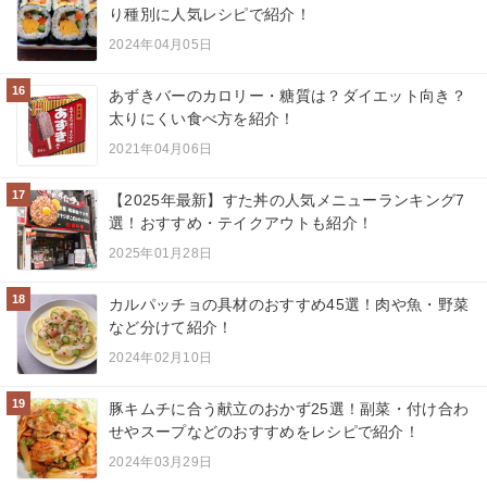
り種別に人気レシピで紹介！
2024年04月05日
16
あずきバーのカロリー・糖質は？ダイエット向き？
太りにくい食べ方を紹介！
2021年04月06日
17
【2025年最新】すた丼の人気メニューランキング7
選！おすすめ・テイクアウトも紹介！
2025年01月28日
18
カルパッチョの具材のおすすめ45選！肉や魚・野菜
など分けて紹介！
2024年02月10日
19
豚キムチに合う献立のおかず25選！副菜・付け合わ
せやスープなどのおすすめをレシピで紹介！
2024年03月29日