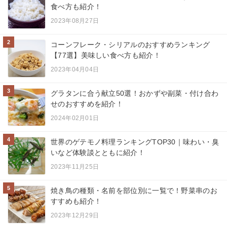
食べ方も紹介！
2023年08月27日
2
コーンフレーク・シリアルのおすすめランキング
【77選】美味しい食べ方も紹介！
2023年04月04日
3
グラタンに合う献立50選！おかずや副菜・付け合わ
せのおすすめを紹介！
2024年02月01日
4
世界のゲテモノ料理ランキングTOP30｜味わい・臭
いなど体験談とともに紹介！
2023年11月25日
5
焼き鳥の種類・名前を部位別に一覧で！野菜串のお
すすめも紹介！
2023年12月29日