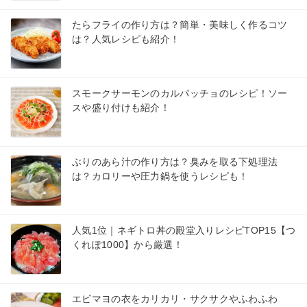
たらフライの作り方は？簡単・美味しく作るコツ
は？人気レシピも紹介！
スモークサーモンのカルパッチョのレシピ！ソー
スや盛り付けも紹介！
ぶりのあら汁の作り方は？臭みを取る下処理法
は？カロリーや圧力鍋を使うレシピも！
人気1位｜ネギトロ丼の殿堂入りレシピTOP15【つ
くれぽ1000】から厳選！
エビマヨの衣をカリカリ・サクサクやふわふわ