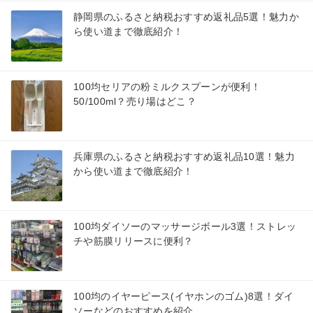
静岡県のふるさと納税おすすめ返礼品5選！魅力か
ら使い道まで徹底紹介！
100均セリアの粉ミルクスプーンが便利！
50/100ml？売り場はどこ？
兵庫県のふるさと納税おすすめ返礼品10選！魅力
から使い道まで徹底紹介！
100均ダイソーのマッサージボール3選！ストレッ
チや筋膜リリースに便利？
100均のイヤーピース(イヤホンのゴム)8選！ダイ
ソーなどのおすすめを紹介