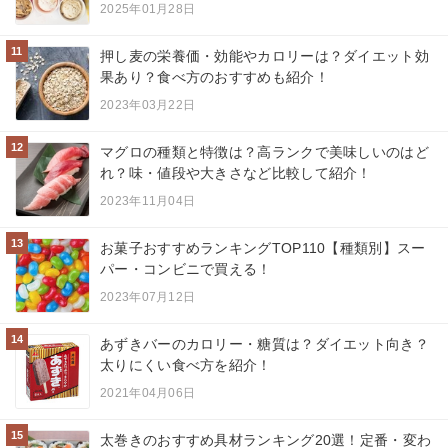
2025年01月28日
11
押し麦の栄養価・効能やカロリーは？ダイエット効
果あり？食べ方のおすすめも紹介！
2023年03月22日
12
マグロの種類と特徴は？高ランクで美味しいのはど
れ？味・値段や大きさなど比較して紹介！
2023年11月04日
13
お菓子おすすめランキングTOP110【種類別】スー
パー・コンビニで買える！
2023年07月12日
14
あずきバーのカロリー・糖質は？ダイエット向き？
太りにくい食べ方を紹介！
2021年04月06日
15
太巻きのおすすめ具材ランキング20選！定番・変わ