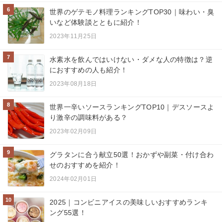
6
世界のゲテモノ料理ランキングTOP30｜味わい・臭
いなど体験談とともに紹介！
2023年11月25日
7
水素水を飲んではいけない・ダメな人の特徴は？逆
におすすめの人も紹介！
2023年08月18日
8
世界一辛いソースランキングTOP10｜デスソースよ
り激辛の調味料がある？
2023年02月09日
9
グラタンに合う献立50選！おかずや副菜・付け合わ
せのおすすめを紹介！
2024年02月01日
10
2025｜コンビニアイスの美味しいおすすめランキ
ング55選！