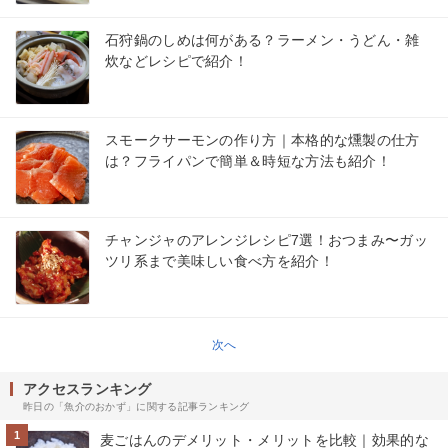
石狩鍋のしめは何がある？ラーメン・うどん・雑
炊などレシピで紹介！
スモークサーモンの作り方｜本格的な燻製の仕方
は？フライパンで簡単＆時短な方法も紹介！
チャンジャのアレンジレシピ7選！おつまみ〜ガッ
ツリ系まで美味しい食べ方を紹介！
次へ
アクセスランキング
昨日の「魚介のおかず」に関する記事ランキング
1
麦ごはんのデメリット・メリットを比較｜効果的な