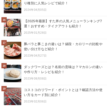
り種別に人気レシピで紹介！
2024年04月05日
16
【2025年最新】すた丼の人気メニューランキング7
選！おすすめ・テイクアウトも紹介！
2025年01月28日
17
豚バラと豚こまの違いは？値段・カロリーの比較や
使い分け方など紹介！
2023年04月27日
18
ダックワーズとは？名前の意味は？マカロンの違い
や作り方・レシピを紹介！
2023年09月08日
19
コストコのリワード・ポイントとは？確認方法や使
い方をカード別に紹介！
2023年02月06日