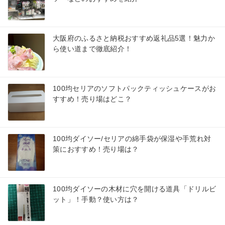
大阪府のふるさと納税おすすめ返礼品5選！魅力か
ら使い道まで徹底紹介！
100均セリアのソフトパックティッシュケースがお
すすめ！売り場はどこ？
100均ダイソー/セリアの綿手袋が保湿や手荒れ対
策におすすめ！売り場は？
100均ダイソーの木材に穴を開ける道具「ドリルビ
ット」！手動？使い方は？