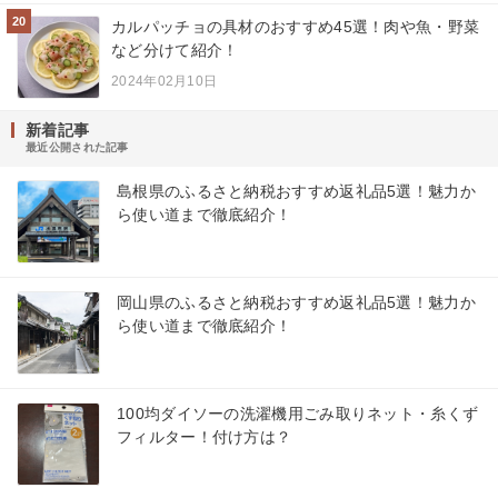
20
カルパッチョの具材のおすすめ45選！肉や魚・野菜
など分けて紹介！
2024年02月10日
新着記事
最近公開された記事
島根県のふるさと納税おすすめ返礼品5選！魅力か
ら使い道まで徹底紹介！
岡山県のふるさと納税おすすめ返礼品5選！魅力か
ら使い道まで徹底紹介！
100均ダイソーの洗濯機用ごみ取りネット・糸くず
フィルター！付け方は？