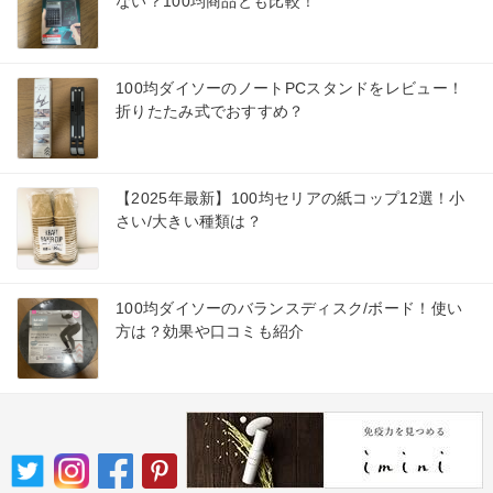
ない？100均商品とも比較！
100均ダイソーのノートPCスタンドをレビュー！
折りたたみ式でおすすめ？
【2025年最新】100均セリアの紙コップ12選！小
さい/大きい種類は？
100均ダイソーのバランスディスク/ボード！使い
方は？効果や口コミも紹介