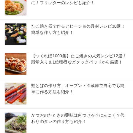
に！フリッターのレシピも紹介！
たこ焼き器で作るアヒージョの具材レシピ30選！
簡単な作り方も紹介！
【つくれぼ1000集】たこ焼きの人気レシピ12選！
殿堂入り＆1位獲得などクックパッドから厳選！
鮭とばの作り方｜オーブン・冷蔵庫で自宅でも簡
単に作る方法を紹介！
かつおのたたきの薬味は何つける？にんにく？代
わりのタレの作り方も紹介！