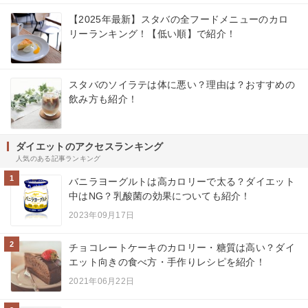
【2025年最新】スタバの全フードメニューのカロ
リーランキング！【低い順】で紹介！
スタバのソイラテは体に悪い？理由は？おすすめの
飲み方も紹介！
ダイエットのアクセスランキング
人気のある記事ランキング
1
バニラヨーグルトは高カロリーで太る？ダイエット
中はNG？乳酸菌の効果についても紹介！
2023年09月17日
2
チョコレートケーキのカロリー・糖質は高い？ダイ
エット向きの食べ方・手作りレシピを紹介！
2021年06月22日