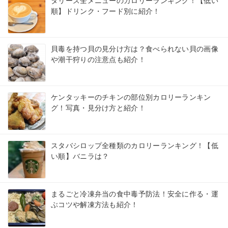
タリーズ全メニューのカロリーランキング！【低い
順】ドリンク・フード別に紹介！
貝毒を持つ貝の見分け方は？食べられない貝の画像
や潮干狩りの注意点も紹介！
ケンタッキーのチキンの部位別カロリーランキン
グ！写真・見分け方と紹介！
スタバシロップ全種類のカロリーランキング！【低
い順】バニラは？
まるごと冷凍弁当の食中毒予防法！安全に作る・運
ぶコツや解凍方法も紹介！