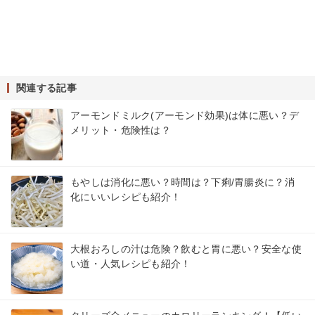
関連する記事
アーモンドミルク(アーモンド効果)は体に悪い？デ
メリット・危険性は？
もやしは消化に悪い？時間は？下痢/胃腸炎に？消
化にいいレシピも紹介！
大根おろしの汁は危険？飲むと胃に悪い？安全な使
い道・人気レシピも紹介！