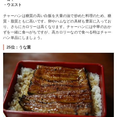
・ウエスト
チャーハンは糖質の高い白飯を大量の油で炒めた料理のため、糖
質・脂質ともに高いです。卵やハムなどの具材も豊富に入ってお
り、さらにカロリーは高くなります。チャーハンには中華のおか
ずを一緒に食べがちですが、高カロリーなので食べる時はチャー
ハン単品にしましょう。
25位：うな重