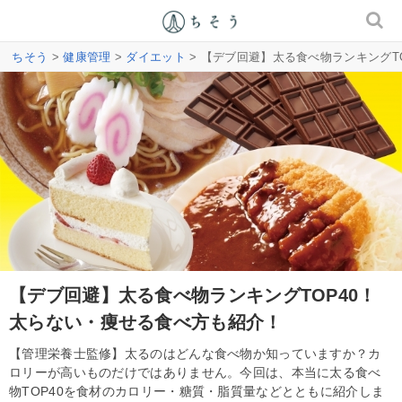
ちそう
>
健康管理
>
ダイエット
> 【デブ回避】太る食べ物ランキングT
【デブ回避】太る食べ物ランキングTOP40！
太らない・痩せる食べ方も紹介！
【管理栄養士監修】太るのはどんな食べ物か知っていますか？カ
ロリーが高いものだけではありません。今回は、本当に太る食べ
物TOP40を食材のカロリー・糖質・脂質量などとともに紹介しま