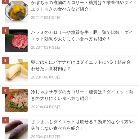
3
かぼちゃの煮物のカロリー・糖質は？栄養価やダイ
エット向きの食べ方など紹介！
2021年09月04日
4
ハラミのカロリーや糖質を牛・豚・鶏で比較！ダイ
エット効果や太りにくい食べ方も紹介！
2023年03月31日
5
朝ごはんにバナナだけはダイエットにNG！組み合
わせたい食材例は？
2023年08月08日
6
冷しゃぶサラダのカロリー・糖質は？ダイエット向
きの太りにくい食べ方も紹介！
2021年04月06日
7
さつまいもダイエットは痩せる？効果的なやり方や
失敗しない食べ方を紹介！
2023年01月27日