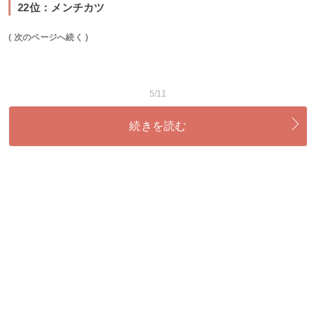
22位：メンチカツ
( 次のページへ続く )
5/11
続きを読む