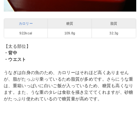
カロリー
糖質
脂質
922kcal
109.8g
32.3g
【太る部位】
・背中
・ウエスト
うなぎは白身の魚のため、カロリーはそれほど高くありません
が、脂がたっぷり乗っているため脂質が多めです。さらにうな重
は、重箱いっぱいに白いご飯が入っているため、糖質も高くなり
ます。また、うな重のタレは食欲を掻き立ててくれますが、砂糖
がたっぷり使われているので糖質量が高めです。