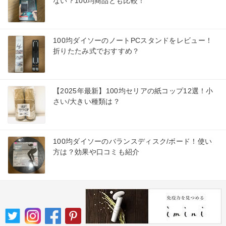
ない？100均商品とも比較！
100均ダイソーのノートPCスタンドをレビュー！
折りたたみ式でおすすめ？
【2025年最新】100均セリアの紙コップ12選！小
さい/大きい種類は？
100均ダイソーのバランスディスク/ボード！使い
方は？効果や口コミも紹介