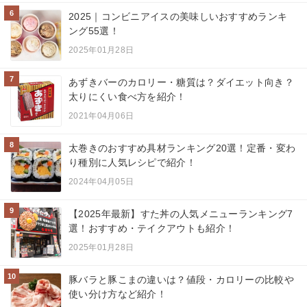
6
2025｜コンビニアイスの美味しいおすすめランキ
ング55選！
2025年01月28日
7
あずきバーのカロリー・糖質は？ダイエット向き？
太りにくい食べ方を紹介！
2021年04月06日
8
太巻きのおすすめ具材ランキング20選！定番・変わ
り種別に人気レシピで紹介！
2024年04月05日
9
【2025年最新】すた丼の人気メニューランキング7
選！おすすめ・テイクアウトも紹介！
2025年01月28日
10
豚バラと豚こまの違いは？値段・カロリーの比較や
使い分け方など紹介！