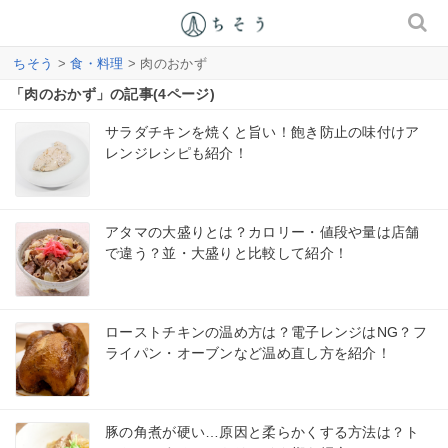
ちそう
>
食・料理
> 肉のおかず
「肉のおかず」の記事(4ページ)
サラダチキンを焼くと旨い！飽き防止の味付けア
レンジレシピも紹介！
アタマの大盛りとは？カロリー・値段や量は店舗
で違う？並・大盛りと比較して紹介！
ローストチキンの温め方は？電子レンジはNG？フ
ライパン・オーブンなど温め直し方を紹介！
豚の角煮が硬い…原因と柔らかくする方法は？ト