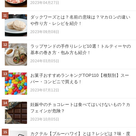
2023年04月27日
11
ダックワーズとは？名前の意味は？マカロンの違い
や作り方・レシピを紹介！
2023年09月08日
12
ラップサンドの手作りレシピ10選！トルティーヤの
基本の巻き方・包み方も紹介！
2024年03月05日
13
お菓子おすすめランキングTOP110【種類別】スー
パー・コンビニで買える！
2023年07月12日
14
妊娠中のチョコレートは食べてはいけないもの？カ
フェインが危険？
2023年10月05日
15
カクテル【ブルーハワイ】とは？レシピは？味・度