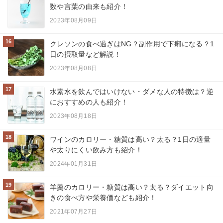
数や言葉の由来も紹介！
2023年08月09日
16
クレソンの食べ過ぎはNG？副作用で下痢になる？1
日の摂取量など解説！
2023年08月08日
17
水素水を飲んではいけない・ダメな人の特徴は？逆
におすすめの人も紹介！
2023年08月18日
18
ワインのカロリー・糖質は高い？太る？1日の適量
や太りにくい飲み方も紹介！
2024年01月31日
19
羊羹のカロリー・糖質は高い？太る？ダイエット向
きの食べ方や栄養価なども紹介！
2021年07月27日