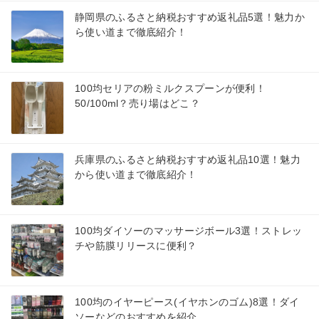
静岡県のふるさと納税おすすめ返礼品5選！魅力か
ら使い道まで徹底紹介！
100均セリアの粉ミルクスプーンが便利！
50/100ml？売り場はどこ？
兵庫県のふるさと納税おすすめ返礼品10選！魅力
から使い道まで徹底紹介！
100均ダイソーのマッサージボール3選！ストレッ
チや筋膜リリースに便利？
100均のイヤーピース(イヤホンのゴム)8選！ダイ
ソーなどのおすすめを紹介