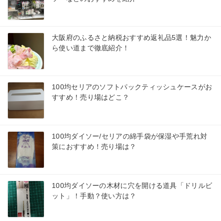
大阪府のふるさと納税おすすめ返礼品5選！魅力か
ら使い道まで徹底紹介！
100均セリアのソフトパックティッシュケースがお
すすめ！売り場はどこ？
100均ダイソー/セリアの綿手袋が保湿や手荒れ対
策におすすめ！売り場は？
100均ダイソーの木材に穴を開ける道具「ドリルビ
ット」！手動？使い方は？