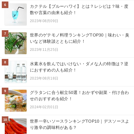
6
カクテル【ブルーハワイ】とは？レシピは？味・度
数や言葉の由来も紹介！
2023年08月09日
7
世界のゲテモノ料理ランキングTOP30｜味わい・臭
いなど体験談とともに紹介！
2023年11月25日
8
水素水を飲んではいけない・ダメな人の特徴は？逆
におすすめの人も紹介！
2023年08月18日
9
グラタンに合う献立50選！おかずや副菜・付け合わ
せのおすすめを紹介！
2024年02月01日
10
世界一辛いソースランキングTOP10｜デスソースよ
り激辛の調味料がある？