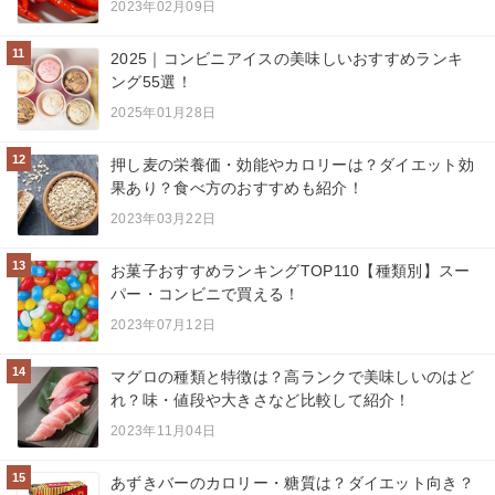
2023年02月09日
11
2025｜コンビニアイスの美味しいおすすめランキ
ング55選！
2025年01月28日
12
押し麦の栄養価・効能やカロリーは？ダイエット効
果あり？食べ方のおすすめも紹介！
2023年03月22日
13
お菓子おすすめランキングTOP110【種類別】スー
パー・コンビニで買える！
2023年07月12日
14
マグロの種類と特徴は？高ランクで美味しいのはど
れ？味・値段や大きさなど比較して紹介！
2023年11月04日
15
あずきバーのカロリー・糖質は？ダイエット向き？