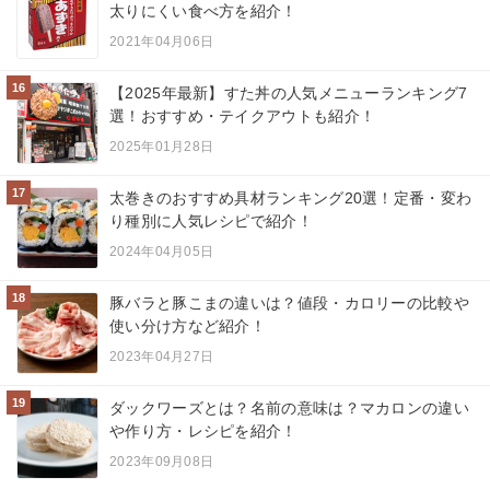
太りにくい食べ方を紹介！
2021年04月06日
16
【2025年最新】すた丼の人気メニューランキング7
選！おすすめ・テイクアウトも紹介！
2025年01月28日
17
太巻きのおすすめ具材ランキング20選！定番・変わ
り種別に人気レシピで紹介！
2024年04月05日
18
豚バラと豚こまの違いは？値段・カロリーの比較や
使い分け方など紹介！
2023年04月27日
19
ダックワーズとは？名前の意味は？マカロンの違い
や作り方・レシピを紹介！
2023年09月08日