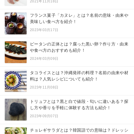
2021年11月18日
フランス菓子「カヌレ」とは？名前の意味・由来や
美味しい食べ方を紹介！
2023年03月17日
ピータンの正体とは？腐った黒い卵？作り方・由来
や食べ方のおすすめも紹介！
2024年03月09日
タコライスとは？沖縄発祥の料理？名前の由来や材
料は？人気レシピについても紹介！
2023年11月08日
トリュフとは？黒と白で値段・匂いに違いある？探
し方や香りを手軽に体験する方法も紹介！
2023年09月07日
チョレギサラダとは？韓国語での意味は？ドレッシ