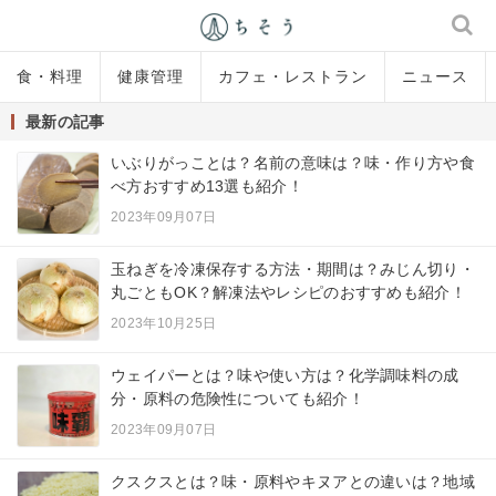
食・料理
健康管理
カフェ・レストラン
ニュース
最新の記事
いぶりがっことは？名前の意味は？味・作り方や食
べ方おすすめ13選も紹介！
2023年09月07日
玉ねぎを冷凍保存する方法・期間は？みじん切り・
丸ごともOK？解凍法やレシピのおすすめも紹介！
2023年10月25日
ウェイパーとは？味や使い方は？化学調味料の成
分・原料の危険性についても紹介！
2023年09月07日
クスクスとは？味・原料やキヌアとの違いは？地域