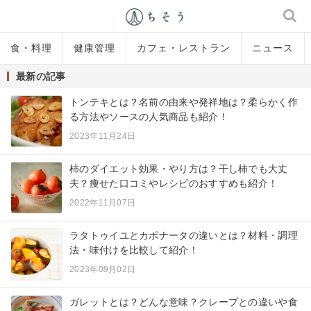
食・料理
健康管理
カフェ・レストラン
ニュース
最新の記事
トンテキとは？名前の由来や発祥地は？柔らかく作
る方法やソースの人気商品も紹介！
2023年11月24日
柿のダイエット効果・やり方は？干し柿でも大丈
夫？痩せた口コミやレシピのおすすめも紹介！
2022年11月07日
ラタトゥイユとカポナータの違いとは？材料・調理
法・味付けを比較して紹介！
2023年09月02日
ガレットとは？どんな意味？クレープとの違いや食