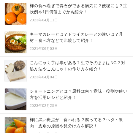
柿の食べ過ぎで胃石ができる病気に？便秘にも？症
状例や1日何個までかも紹介！
2023年04月11日
キーマカレーとは？ドライカレーとの違いは？具
材・食べ方などで比較して紹介！
2021年06月03日
こんにゃく芋は毒がある？生でそのままはNG？対
処方法やこんにゃくの作り方を紹介！
2023年04月04日
ショートニングとは？原料は何？意味・役割や使い
方を活用レシピと紹介！
2023年02月25日
柿に黒い斑点が…食べれる？腐ってる？ヘタ・果
肉・皮別の原因や見分け方を解説！