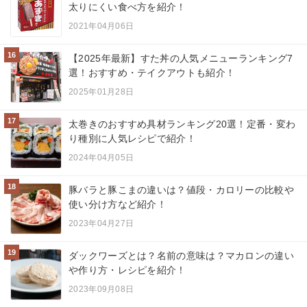
太りにくい食べ方を紹介！
2021年04月06日
16
【2025年最新】すた丼の人気メニューランキング7
選！おすすめ・テイクアウトも紹介！
2025年01月28日
17
太巻きのおすすめ具材ランキング20選！定番・変わ
り種別に人気レシピで紹介！
2024年04月05日
18
豚バラと豚こまの違いは？値段・カロリーの比較や
使い分け方など紹介！
2023年04月27日
19
ダックワーズとは？名前の意味は？マカロンの違い
や作り方・レシピを紹介！
2023年09月08日