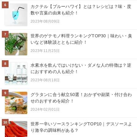
6
カクテル【ブルーハワイ】とは？レシピは？味・度
数や言葉の由来も紹介！
2023年08月09日
7
世界のゲテモノ料理ランキングTOP30｜味わい・臭
いなど体験談とともに紹介！
2023年11月25日
8
水素水を飲んではいけない・ダメな人の特徴は？逆
におすすめの人も紹介！
2023年08月18日
9
グラタンに合う献立50選！おかずや副菜・付け合わ
せのおすすめを紹介！
2024年02月01日
10
世界一辛いソースランキングTOP10｜デスソースよ
り激辛の調味料がある？