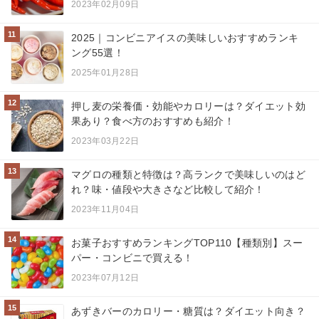
2023年02月09日
11
2025｜コンビニアイスの美味しいおすすめランキ
ング55選！
2025年01月28日
12
押し麦の栄養価・効能やカロリーは？ダイエット効
果あり？食べ方のおすすめも紹介！
2023年03月22日
13
マグロの種類と特徴は？高ランクで美味しいのはど
れ？味・値段や大きさなど比較して紹介！
2023年11月04日
14
お菓子おすすめランキングTOP110【種類別】スー
パー・コンビニで買える！
2023年07月12日
15
あずきバーのカロリー・糖質は？ダイエット向き？