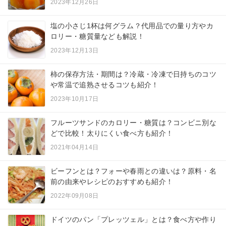
2023年12月26日
塩の小さじ1杯は何グラム？代用品での量り方やカ
ロリー・糖質量なども解説！
2023年12月13日
柿の保存方法・期間は？冷蔵・冷凍で日持ちのコツ
や常温で追熟させるコツも紹介！
2023年10月17日
フルーツサンドのカロリー・糖質は？コンビニ別な
どで比較！太りにくい食べ方も紹介！
2021年04月14日
ビーフンとは？フォーや春雨との違いは？原料・名
前の由来やレシピのおすすめも紹介！
2022年09月08日
ドイツのパン「プレッツェル」とは？食べ方や作り