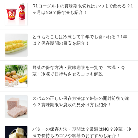
R1ヨーグルトの賞味期限切れはいつまで飲める？1
ヶ月はNG？保存法も紹介！
とうもろこしは冷凍して半年でも食べれる？1年
は？保存期間の目安を紹介！
野菜の保存方法・賞味期限を一覧で！常温・冷
蔵・冷凍で日持ちさせるコツも解説！
スパムの正しい保存方法は？缶詰の開封前後で違
う？賞味期限や腐敗の見分け方も紹介！
バターの保存方法・期間は？常温はNG？冷蔵・冷
凍で長持ちのコツや容器のおすすめも紹介！