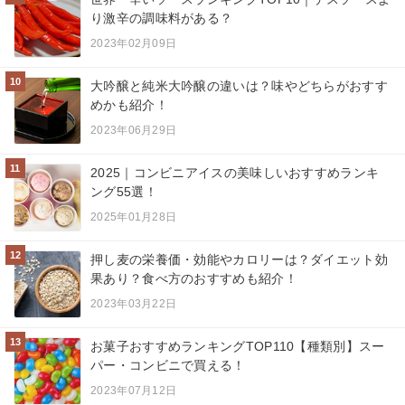
り激辛の調味料がある？
2023年02月09日
10
大吟醸と純米大吟醸の違いは？味やどちらがおすす
めかも紹介！
2023年06月29日
11
2025｜コンビニアイスの美味しいおすすめランキ
ング55選！
2025年01月28日
12
押し麦の栄養価・効能やカロリーは？ダイエット効
果あり？食べ方のおすすめも紹介！
2023年03月22日
13
お菓子おすすめランキングTOP110【種類別】スー
パー・コンビニで買える！
2023年07月12日