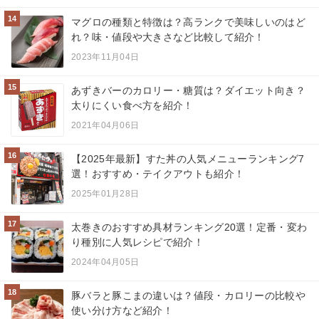
14
マグロの種類と特徴は？高ランクで美味しいのはど
れ？味・値段や大きさなど比較して紹介！
2023年11月04日
15
あずきバーのカロリー・糖質は？ダイエット向き？
太りにくい食べ方を紹介！
2021年04月06日
16
【2025年最新】すた丼の人気メニューランキング7
選！おすすめ・テイクアウトも紹介！
2025年01月28日
17
太巻きのおすすめ具材ランキング20選！定番・変わ
り種別に人気レシピで紹介！
2024年04月05日
18
豚バラと豚こまの違いは？値段・カロリーの比較や
使い分け方など紹介！