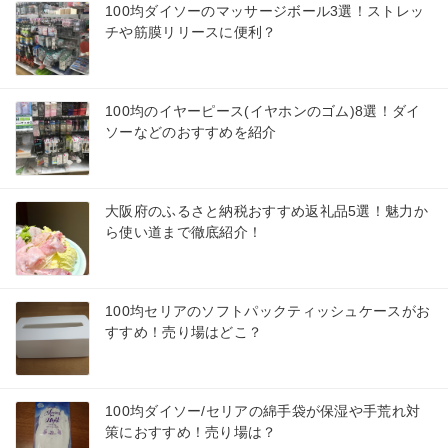
100均ダイソーのマッサージボール3選！ストレッ
チや筋膜リリースに便利？
100均のイヤーピース(イヤホンのゴム)8選！ダイ
ソーなどのおすすめを紹介
大阪府のふるさと納税おすすめ返礼品5選！魅力か
ら使い道まで徹底紹介！
100均セリアのソフトパックティッシュケースがお
すすめ！売り場はどこ？
100均ダイソー/セリアの綿手袋が保湿や手荒れ対
策におすすめ！売り場は？