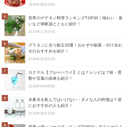
2024年08月28日
5
世界のゲテモノ料理ランキングTOP30｜味わい・臭
いなど体験談とともに紹介！
2023年11月25日
6
グラタンに合う献立50選！おかずや副菜・付け合わ
せのおすすめを紹介！
2024年02月01日
7
カクテル【ブルーハワイ】とは？レシピは？味・度
数や言葉の由来も紹介！
2023年08月09日
8
水素水を飲んではいけない・ダメな人の特徴は？逆
におすすめの人も紹介！
2023年08月18日
9
世界一辛いソースランキングTOP10｜デスソースよ