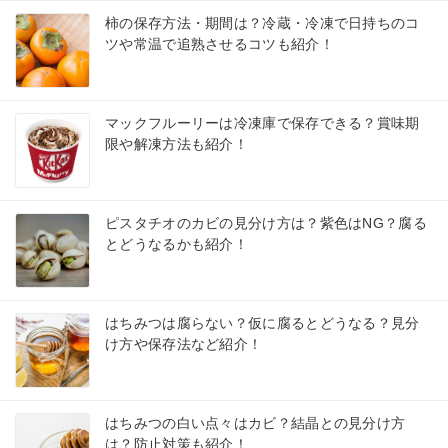
柿の保存方法・期間は？冷蔵・冷凍で日持ちのコ
ツや常温で追熟させるコツも紹介！
マックフルーリーは冷凍庫で保存できる？賞味期
限や解凍方法も紹介！
ピスタチオのカビの見分け方は？紫色はNG？腐る
とどうなるかも紹介！
はちみつは腐らない？仮に腐るとどうなる？見分
け方や保存法など紹介！
はちみつの白い点々はカビ？結晶との見分け方
は？防止対策も紹介！