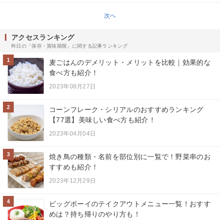
次へ
アクセスランキング
昨日の「保存・賞味期限」に関する記事ランキング
1
麦ごはんのデメリット・メリットを比較｜効果的な
食べ方も紹介！
2023年08月27日
2
コーンフレーク・シリアルのおすすめランキング
【77選】美味しい食べ方も紹介！
2023年04月04日
3
焼き鳥の種類・名前を部位別に一覧で！野菜串のお
すすめも紹介！
2023年12月29日
4
ビッグボーイのテイクアウトメニュー一覧！おすす
めは？持ち帰りのやり方も！