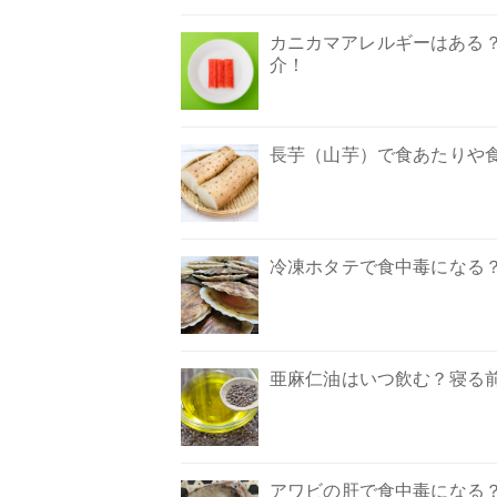
カニカマアレルギーはある
介！
長芋（山芋）で食あたりや
冷凍ホタテで食中毒になる
亜麻仁油はいつ飲む？寝る
アワビの肝で食中毒になる