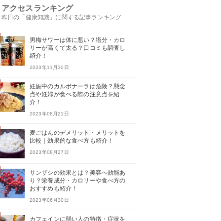
アクセスランキング
昨日の「健康知識」に関する記事ランキング
男梅サワーは体に悪い？塩分・カロ
リーが高くて太る？口コミも調査し
紹介！
2023年11月30日
妊娠中のカルボナーラは危険？懸念
点や妊婦が食べる際の注意点を紹
介！
2023年08月21日
麦ごはんのデメリット・メリットを
比較｜効果的な食べ方も紹介！
2023年08月27日
サンザシの効果とは？美容へ効能あ
り？栄養成分・カロリーや食べ方の
おすすめも紹介！
2023年06月30日
カフェインに弱い人の特徴・症状を