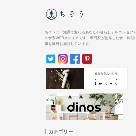
ちそうは「知識で変わるあなたの暮らし」をコンセプ
の食系WEBメディアです。専門家が監修した食・料理
報を毎日お届けしています。
カテゴリー