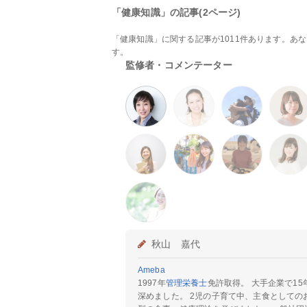
「健康知識」の記事(2ページ)
「健康知識」に関する記事が1011件あります。あ
す。
監修者・コメンテーター
秋山 嘉代
Ameba
1997年
管理栄養士
免許取得。 大手企業で1
深めました。 2児の子育て中、主食として