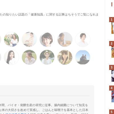
なたの知りたい話題の「健康知識」に関する記事はちそうでご覧になれま
1
2
3
4
5年間、バイオ・発酵生産の研究に従事。腸内細菌について知見を
のお米の大切さを改めて実感し、ごはんと味噌汁を基本とした日本
5