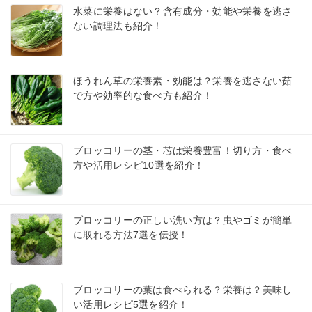
水菜に栄養はない？含有成分・効能や栄養を逃さ
ない調理法も紹介！
ほうれん草の栄養素・効能は？栄養を逃さない茹
で方や効率的な食べ方も紹介！
ブロッコリーの茎・芯は栄養豊富！切り方・食べ
方や活用レシピ10選を紹介！
ブロッコリーの正しい洗い方は？虫やゴミが簡単
に取れる方法7選を伝授！
ブロッコリーの葉は食べられる？栄養は？美味し
い活用レシピ5選を紹介！