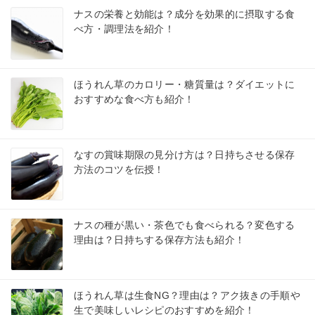
ナスの栄養と効能は？成分を効果的に摂取する食
べ方・調理法を紹介！
ほうれん草のカロリー・糖質量は？ダイエットに
おすすめな食べ方も紹介！
なすの賞味期限の見分け方は？日持ちさせる保存
方法のコツを伝授！
ナスの種が黒い・茶色でも食べられる？変色する
理由は？日持ちする保存方法も紹介！
ほうれん草は生食NG？理由は？アク抜きの手順や
生で美味しいレシピのおすすめを紹介！