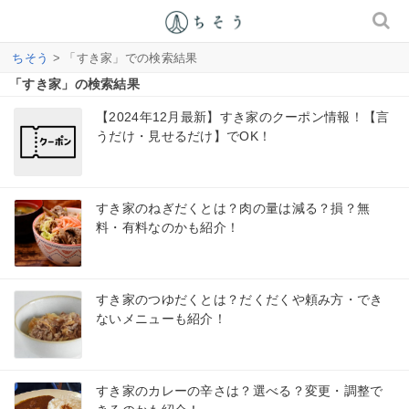
ちそう
> 「すき家」での検索結果
「すき家」の検索結果
【2024年12月最新】すき家のクーポン情報！【言
うだけ・見せるだけ】でOK！
すき家のねぎだくとは？肉の量は減る？損？無
料・有料なのかも紹介！
すき家のつゆだくとは？だくだくや頼み方・でき
ないメニューも紹介！
すき家のカレーの辛さは？選べる？変更・調整で