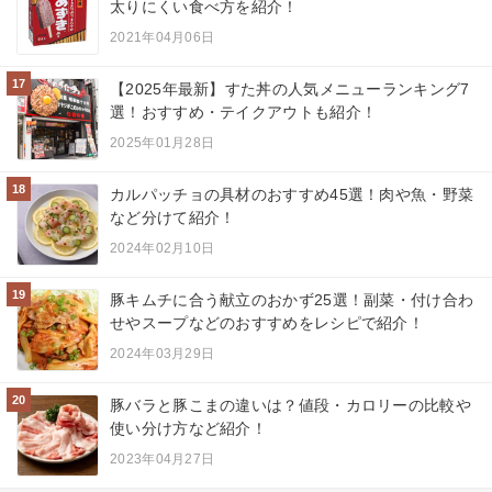
太りにくい食べ方を紹介！
2021年04月06日
17
【2025年最新】すた丼の人気メニューランキング7
選！おすすめ・テイクアウトも紹介！
2025年01月28日
18
カルパッチョの具材のおすすめ45選！肉や魚・野菜
など分けて紹介！
2024年02月10日
19
豚キムチに合う献立のおかず25選！副菜・付け合わ
せやスープなどのおすすめをレシピで紹介！
2024年03月29日
20
豚バラと豚こまの違いは？値段・カロリーの比較や
使い分け方など紹介！
2023年04月27日