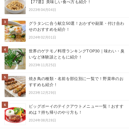
【77選】美味しい食べ方も紹介！
2023年04月04日
3
グラタンに合う献立50選！おかずや副菜・付け合わ
せのおすすめを紹介！
2024年02月01日
4
世界のゲテモノ料理ランキングTOP30｜味わい・臭
いなど体験談とともに紹介！
2023年11月25日
5
焼き鳥の種類・名前を部位別に一覧で！野菜串のお
すすめも紹介！
2023年12月29日
6
ビッグボーイのテイクアウトメニュー一覧！おすす
めは？持ち帰りのやり方も！
2024年08月28日