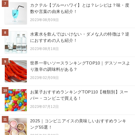
7
カクテル【ブルーハワイ】とは？レシピは？味・度
数や言葉の由来も紹介！
2023年08月09日
8
水素水を飲んではいけない・ダメな人の特徴は？逆
におすすめの人も紹介！
2023年08月18日
9
世界一辛いソースランキングTOP10｜デスソースよ
り激辛の調味料がある？
2023年02月09日
10
お菓子おすすめランキングTOP110【種類別】スー
パー・コンビニで買える！
2023年07月12日
11
2025｜コンビニアイスの美味しいおすすめランキ
ング55選！