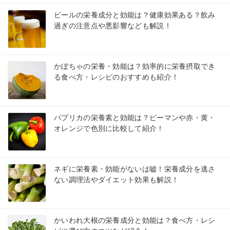
ビールの栄養成分と効能は？健康効果ある？飲み
過ぎの注意点や悪影響なども解説！
かぼちゃの栄養・効能は？効率的に栄養摂取でき
る食べ方・レシピのおすすめも紹介！
パプリカの栄養素と効能は？ピーマンや赤・黄・
オレンジで色別に比較して紹介！
ネギに栄養素・効能がないは嘘！栄養成分を逃さ
ない調理法やダイエット効果も解説！
かいわれ大根の栄養成分と効能は？食べ方・レシ