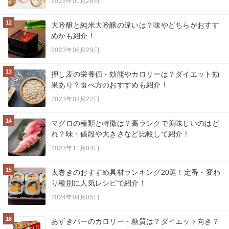
2025年01月28日
12
大吟醸と純米大吟醸の違いは？味やどちらがおすす
めかも紹介！
2023年06月29日
13
押し麦の栄養価・効能やカロリーは？ダイエット効
果あり？食べ方のおすすめも紹介！
2023年03月22日
14
マグロの種類と特徴は？高ランクで美味しいのはど
れ？味・値段や大きさなど比較して紹介！
2023年11月04日
15
太巻きのおすすめ具材ランキング20選！定番・変わ
り種別に人気レシピで紹介！
2024年04月05日
16
あずきバーのカロリー・糖質は？ダイエット向き？