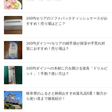
100均セリアのソフトパックティッシュケースがお
すすめ！売り場はどこ？
100均ダイソー/セリアの綿手袋が保湿や手荒れ対
策におすすめ！売り場は？
100均ダイソーの木材に穴を開ける道具「ドリルビ
ット」！手動？使い方は？
岐阜県のふるさと納税おすすめ返礼品5選！魅力か
ら使い道まで徹底紹介！