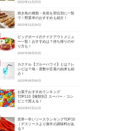
2023年11月25日
焼き鳥の種類・名前を部位別に一覧
で！野菜串のおすすめも紹介！
2023年12月29日
ビッグボーイのテイクアウトメニュ
ー一覧！おすすめは？持ち帰りのや
り方も！
2024年08月28日
カクテル【ブルーハワイ】とは？レ
シピは？味・度数や言葉の由来も紹
介！
2023年08月09日
お菓子おすすめランキング
TOP110【種類別】スーパー・コン
ビニで買える！
2023年07月12日
世界一辛いソースランキングTOP10
｜デスソースより激辛の調味料があ
る？