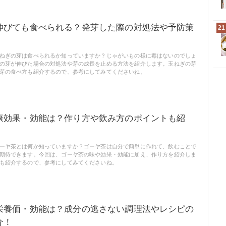
伸びても食べられる？発芽した際の対処法や予防策
21
ねぎの芽は食べられるか知っていますか？じゃがいもの様に毒はないのでしょ
の芽が伸びた場合の対処法や芽の成長を止める方法を紹介します。玉ねぎの芽
芽の食べ方も紹介するので、参考にしてみてくださいね。
康効果・効能は？作り方や飲み方のポイントも紹
ーヤ茶とは何か知っていますか？ゴーヤ茶は自分で簡単に作れて、飲むことで
期待できます。今回は、ゴーヤ茶の味や効果・効能に加え、作り方を紹介しま
も紹介するので、参考にしてみてくださいね。
栄養価・効能は？成分の逃さない調理法やレシピの
介！