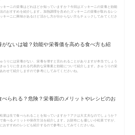
ッキーニの栄養はどれほどか知っていますか？今回はズッキーニの栄養と効能
法のおすすめを紹介します。加熱調理を含めたズッキーニの栄養が取れるレシ
ッキーニに興味があるけど活かし方が分からない方もチェックしてみてくださ
養がないは嘘？効能や栄養価を高める食べ方も紹
ゅうりには栄養がない、栄養を壊すと言われることがありますが本当でしょう
きゅうりに含まれる代表的な栄養素と効能について紹介します。きゅうりの栄
あわせて紹介しますので参考にしてみてくださいね。
食べられる？危険？栄養面のメリットやレシピのお
！
松菜は生で食べられることを知っていますか？アクは大丈夫なのでしょうか？
で食べるメリットや保存方法を紹介します。お財布にも優しい小松菜ですが、
におすすめのレシピも紹介するので参考にしてみてくださいね。