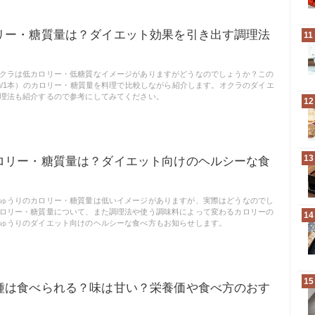
リー・糖質量は？ダイエット効果を引き出す調理法
11
クラは低カロリー・低糖質なイメージがありますがどうなのでしょうか？この
0g/1本）のカロリー・糖質量を料理で比較しながら紹介します。オクラのダイエ
理法も紹介するので参考にしてみてください。
12
13
ロリー・糖質量は？ダイエット向けのヘルシーな食
ゅうりのカロリー・糖質量は低いイメージがありますが、実際はどうなのでし
ロリー・糖質量について、また調理法や使う調味料によって変わるカロリーの
14
ゅうりのダイエット向けのヘルシーな食べ方もお知らせします。
15
種は食べられる？味は甘い？栄養価や食べ方のおす