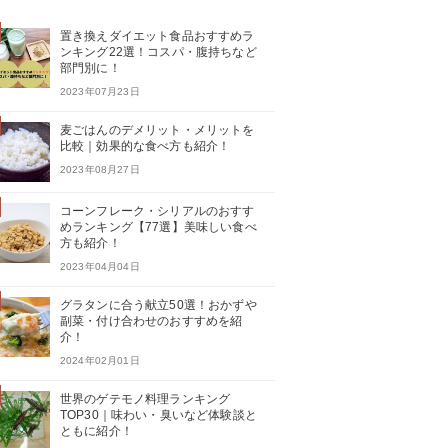
置き換えダイエット食品おすすめラ
ンキング22選！コスパ・腹持ちなど
部門別に！
2023年07月23日
麦ごはんのデメリット・メリットを
比較｜効果的な食べ方も紹介！
2023年08月27日
コーンフレーク・シリアルのおすす
めランキング【77選】美味しい食べ
方も紹介！
2023年04月04日
グラタンに合う献立50選！おかずや
副菜・付け合わせのおすすめを紹
介！
2024年02月01日
世界のゲテモノ料理ランキング
TOP30｜味わい・臭いなど体験談と
ともに紹介！