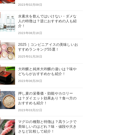
2023年02月09日
水素水を飲んではいけない・ダメな
人の特徴は？逆におすすめの人も紹
介！
2023年08月18日
2025｜コンビニアイスの美味しいお
すすめランキング55選！
2025年01月28日
大吟醸と純米大吟醸の違いは？味や
どちらがおすすめかも紹介！
2023年06月29日
押し麦の栄養価・効能やカロリー
は？ダイエット効果あり？食べ方の
おすすめも紹介！
2023年03月22日
マグロの種類と特徴は？高ランクで
美味しいのはどれ？味・値段や大き
さなど比較して紹介！