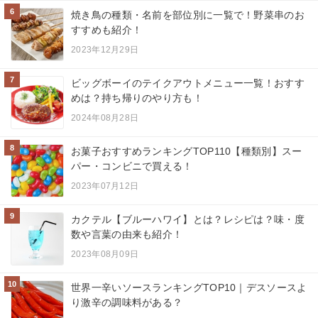
6
焼き鳥の種類・名前を部位別に一覧で！野菜串のお
すすめも紹介！
2023年12月29日
7
ビッグボーイのテイクアウトメニュー一覧！おすす
めは？持ち帰りのやり方も！
2024年08月28日
8
お菓子おすすめランキングTOP110【種類別】スー
パー・コンビニで買える！
2023年07月12日
9
カクテル【ブルーハワイ】とは？レシピは？味・度
数や言葉の由来も紹介！
2023年08月09日
10
世界一辛いソースランキングTOP10｜デスソースよ
り激辛の調味料がある？