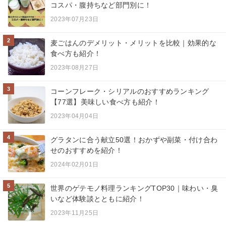
コスパ・腹持ちなど部門別に！
2023年07月23日
2
麦ごはんのデメリット・メリットを比較｜効果的な
食べ方も紹介！
2023年08月27日
3
コーンフレーク・シリアルのおすすめランキング
【77選】美味しい食べ方も紹介！
2023年04月04日
4
グラタンに合う献立50選！おかずや副菜・付け合わ
せのおすすめを紹介！
2024年02月01日
5
世界のゲテモノ料理ランキングTOP30｜味わい・臭
いなど体験談とともに紹介！
2023年11月25日