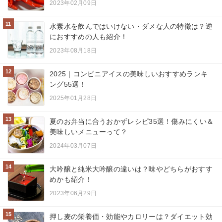
2023年02月09日
11
水素水を飲んではいけない・ダメな人の特徴は？逆
におすすめの人も紹介！
2023年08月18日
12
2025｜コンビニアイスの美味しいおすすめランキ
ング55選！
2025年01月28日
13
夏のお弁当に合うおかずレシピ35選！傷みにくい＆
美味しいメニューって？
2024年03月07日
14
大吟醸と純米大吟醸の違いは？味やどちらがおすす
めかも紹介！
2023年06月29日
15
押し麦の栄養価・効能やカロリーは？ダイエット効