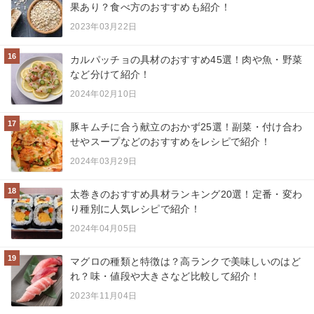
果あり？食べ方のおすすめも紹介！
2023年03月22日
16
カルパッチョの具材のおすすめ45選！肉や魚・野菜
など分けて紹介！
2024年02月10日
17
豚キムチに合う献立のおかず25選！副菜・付け合わ
せやスープなどのおすすめをレシピで紹介！
2024年03月29日
18
太巻きのおすすめ具材ランキング20選！定番・変わ
り種別に人気レシピで紹介！
2024年04月05日
19
マグロの種類と特徴は？高ランクで美味しいのはど
れ？味・値段や大きさなど比較して紹介！
2023年11月04日